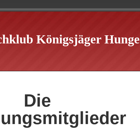
chklub Königsjäger Hungen
Die
ungsmitglieder