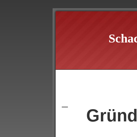
Scha
Gründ