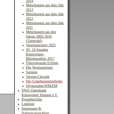
2014
Mitteilungen aus dem Jahr
2013
Mitteilungen aus dem Jahr
2012
Mitteilungen aus dem Jahr
2011
Mitteilungen aus den
Jahren 2002-2010
(Zeitstrahl)
Vereinsturniere 2025
III. 24 Stunden
Königsjäger-
Blitzmarathon 2017
Überregionale Erfolge
Die Vereinsmeister
Satzung
Vereins-Chronik
Die Gründungsmitglieder
Olympiaden/WM/EM
DWZ-Datenbank
Königsjäger Hungen e.V.
Presseberichte
Linkliste
Impressum &
Haftungsausschluss