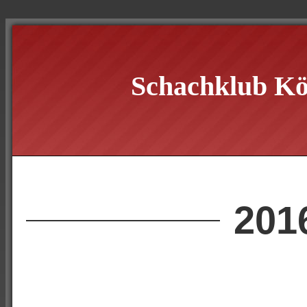
Schachklub Kö
201