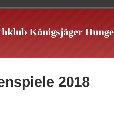
chklub Königsjäger Hungen
enspiele 2018