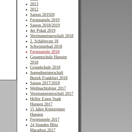
2013
2012
Saison 201920
Ferienspiele 2019
Saison 2018/2019
4er Pokal 2019
Vereinsmeisterschaft 2018
2. Schäfercup 18
Schwimmbad 2018
Ferienspiele 2018
Gesamtschule Hungen
2018
Grundschule 2018
Jugendmeisterschaft
Bezirk Frankfurt 2018
Saison 2017/2018
Weihnachtsfeier 2017
Vereinsmeisterschaft 2017
Helfer Essen Stadt
Hungen 2017
15 Jahre Königsjäger
Hungen
Ferienspiele 2017
24 Stunden Blitz
Marathon 2017