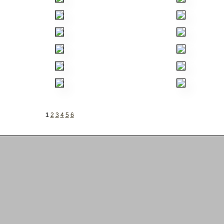
1
2
3
4
5
6