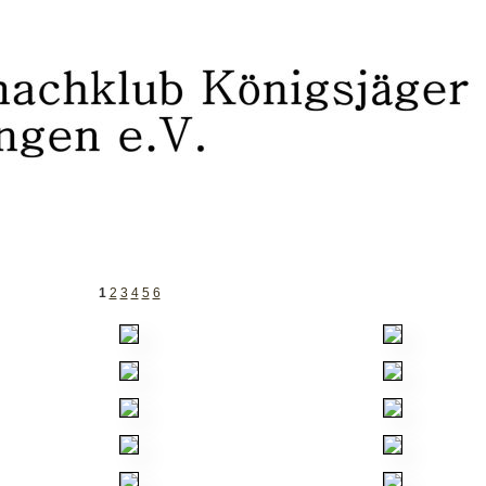
1
2
3
4
5
6