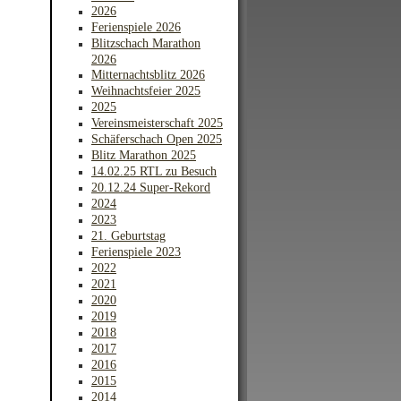
2026
Ferienspiele 2026
Blitzschach Marathon
2026
Mitternachtsblitz 2026
Weihnachtsfeier 2025
2025
Vereinsmeisterschaft 2025
Schäferschach Open 2025
Blitz Marathon 2025
14.02.25 RTL zu Besuch
20.12.24 Super-Rekord
2024
2023
21. Geburtstag
Ferienspiele 2023
2022
2021
2020
2019
2018
2017
2016
2015
2014