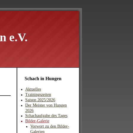
 e.V.
Schach in Hungen
Aktuelles
Trainingszeiten
Saison 2025/2026
Der Meister von Hungen
2026
Schachaufgabe des Tages
Bilder-Galerie
Vorwort zu den Bilder-
Galerien