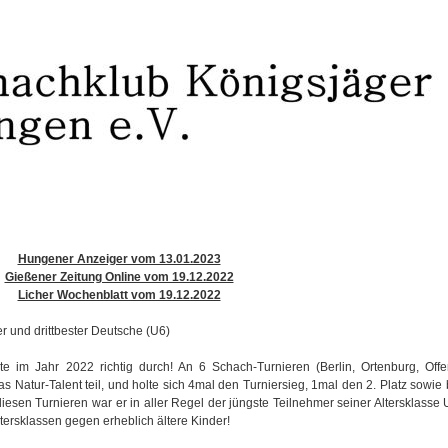
Hungener Anzeiger vom 13.01.2023
Gießener Zeitung Online vom 19.12.2022
Licher Wochenblatt vom 19.12.2022
er und drittbester Deutsche (U6)
ete im Jahr 2022 richtig durch! An 6 Schach-Turnieren (Berlin, Ortenburg, Off
Natur-Talent teil, und holte sich 4mal den Turniersieg, 1mal den 2. Platz sowie 
diesen Turnieren war er in aller Regel der jüngste Teilnehmer seiner Altersklasse
tersklassen gegen erheblich ältere Kinder!