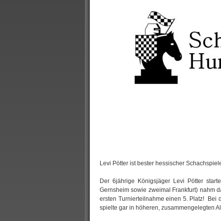
Levi Pötter ist bester hessischer Schachspiel
Der 6jährige Königsjäger Levi Pötter start
Gernsheim sowie zweimal Frankfurt) nahm das 
ersten Turnierteilnahme einen 5. Platz! Bei 
spielte gar in höheren, zusammengelegten Al