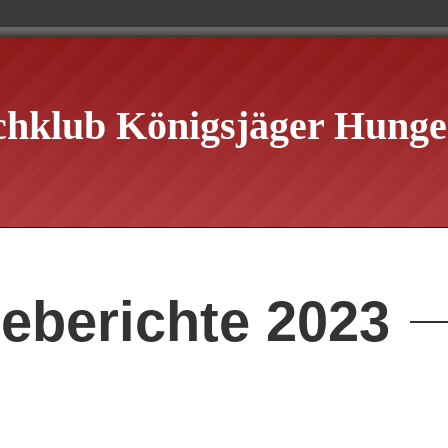
chklub Königsjäger Hungen
eberichte 2023