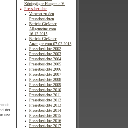
Königsjäger Hungen e.V.
Presseberichte
Vorwort zu den
Presseberichten
Bericht Gießener
Allgemeine vom
16.12.2015
Bericht Gießener
Anzeiger vom 07.02.2013
Presseberichte 2002
Presseberichte 2003
Presseberichte 2004
Presseberichte 2005
Presseberichte 2006
Presseberichte 2007
Presseberichte 2008
Presseberichte 2009
Presseberichte 2010
Presseberichte 2011
Presseberichte 2012
enbach,
Presseberichte 2013
bei der
Presseberichte 2014
 U8 und
Presseberichte 2015
Presseberichte 2016
Presseberichte 2017