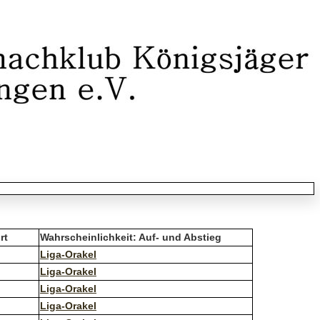
rt
Wahrscheinlichkeit: Auf- und Abstieg
Liga-Orakel
Liga-Orakel
Liga-Orakel
Liga-Orakel