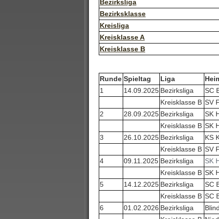
Bezirksliga
Bezirksklasse
Kreisliga
Kreisklasse A
Kreisklasse B
Runde
Spieltag
Liga
Hei
1
14.09.2025
Bezirksliga
SC B
Kreisklasse B
SV F
2
28.09.2025
Bezirksliga
SK 
Kreisklasse B
SK H
3
26.10.2025
Bezirksliga
KS K
Kreisklasse B
SV F
4
09.11.2025
Bezirksliga
SK 
Kreisklasse B
SK H
5
14.12.2025
Bezirksliga
SC B
Kreisklasse B
SC 
6
01.02.2026
Bezirksliga
Blin