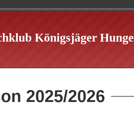
chklub Königsjäger Hungen
son 2025/2026