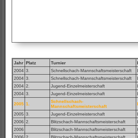
Jahr
Platz
Turnier
2004
3.
Schnellschach-Mannschaftsmeisterschaft
2004
3.
Schnellschach-Mannschaftsmeisterschaft
2004
2.
Jugend-Einzelmeisterschaft
2004
3.
Jugend-Einzelmeisterschaft
Schnellschach-
2005
1.
Mannschaftsmeisterschaft
2005
3.
Jugend-Einzelmeisterschaft
2006
2.
Blitzschach-Mannschaftsmeisterschaft
2006
Blitzschach-Mannschaftsmeisterschaft
2006
2.
Blitzschach-Mannschaftsmeisterschaft