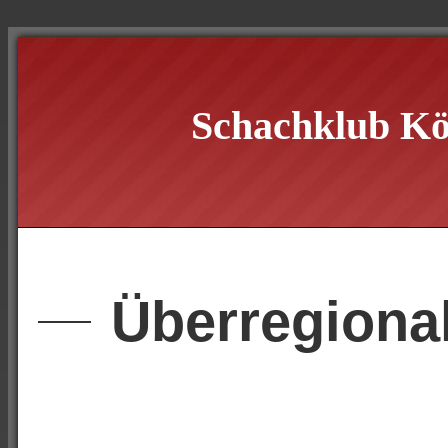
Schachklub Kö
Überregional