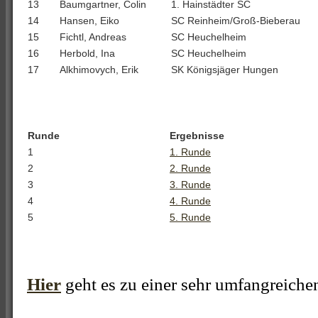
13
Baumgartner, Colin
1. Hainstädter SC
14
Hansen, Eiko
SC Reinheim/Groß-Bieberau
15
Fichtl, Andreas
SC Heuchelheim
16
Herbold, Ina
SC Heuchelheim
17
Alkhimovych, Erik
SK Königsjäger Hungen
Runde
Ergebnisse
1
1. Runde
2
2. Runde
3
3. Runde
4
4. Runde
5
5. Runde
Hier
geht es zu einer sehr umfangreiche