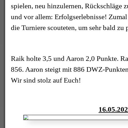
spielen, neu hinzulernen, Rückschläge z
und vor allem: Erfolgserlebnisse! Zuma
die Turniere scouteten, um sehr bald zu 
Raik holte 3,5 und Aaron 2,0 Punkte. Ra
856. Aaron steigt mit 886 DWZ-Punkten,
Wir sind stolz auf Euch!
16.05.20