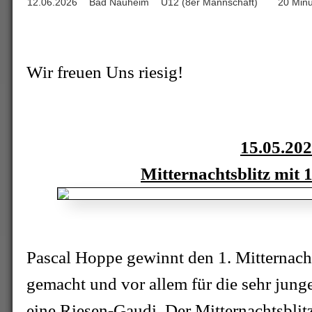
12.06.2026
Bad Nauheim
U12 (8er Mannschaft)
20 Minu
Wir freuen Uns riesig!
15.05.20
Mitternachtsblitz mit 
Pascal Hoppe gewinnt den 1. Mitternacht
gemacht und vor allem für die sehr jung
eine Riesen-Gaudi. Der Mitternachtsblit