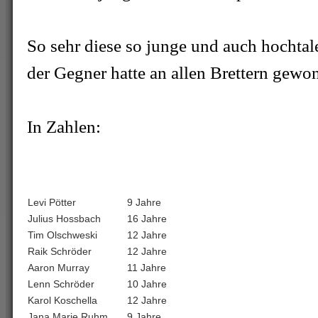
So sehr diese so junge und auch hochtale
der Gegner hatte an allen Brettern gew
In Zahlen:
Levi Pötter
9 Jahre
Julius Hossbach
16 Jahre
Tim Olschweski
12 Jahre
Raik Schröder
12 Jahre
Aaron Murray
11 Jahre
Lenn Schröder
10 Jahre
Karol Koschella
12 Jahre
Jana Marie Ruhm
9 Jahre