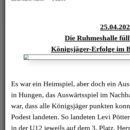
25.04.20
Die Ruhmeshalle füllt
Königsjäger-Erfolge im 
Es war ein Heimspiel, aber doch ein Aus
in Hungen, das Auswärtsspiel im Nachb
war, dass alle Königsjäger punkten kon
Podest landeten. So landeten Levi Pött
in der U12 jeweils auf dem 3. Platz. He