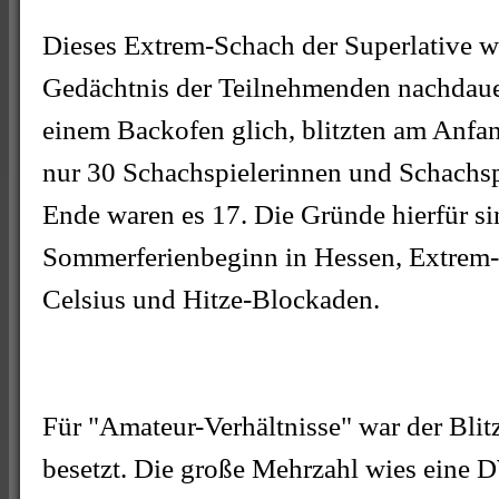
Dieses Extrem-Schach der Superlative w
Gedächtnis der Teilnehmenden nachdau
einem Backofen glich, blitzten am Anfa
nur 30 Schachspielerinnen und Schachsp
Ende waren es 17. Die Gründe hierfür sin
Sommerferienbeginn in Hessen, Extrem-
Celsius und Hitze-Blockaden.
Für "Amateur-Verhältnisse" war der Bli
besetzt. Die große Mehrzahl wies eine