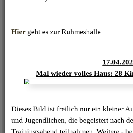
Hier
geht es zur Ruhmeshalle
17.04.20
Mal wieder volles Haus: 28 K
Dieses Bild ist freilich nur ein kleiner 
und Jugendlichen, die begeistert nach d
Trainingsabend teilnahmen. Weitere - be