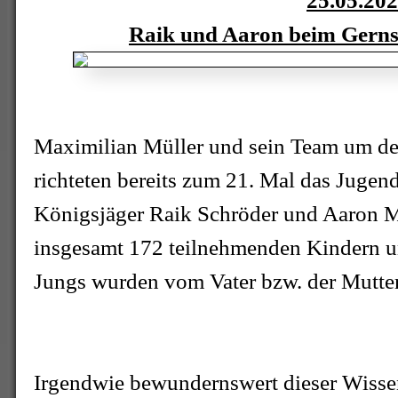
25.05.20
Raik und Aaron beim Gern
Maximilian Müller und sein Team um d
richteten bereits zum 21. Mal das Jugen
Königsjäger Raik Schröder und Aaron Mu
insgesamt 172 teilnehmenden Kindern u
Jungs wurden vom Vater bzw. der Mutter 
Irgendwie bewundernswert dieser Wisse