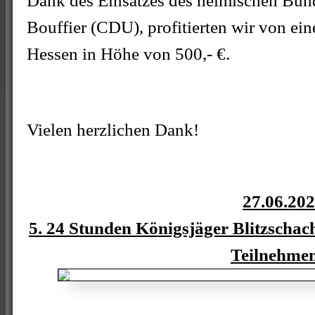
Dank des Einsatzes des heimischen Bun
Bouffier (CDU), profitierten wir von e
Hessen in Höhe von 500,- €.
Vielen herzlichen Dank!
27.06.20
5. 24 Stunden Königsjäger Blitzschac
Teilnehme