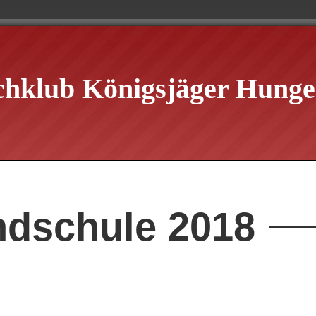
chklub Königsjäger Hungen
dschule 2018