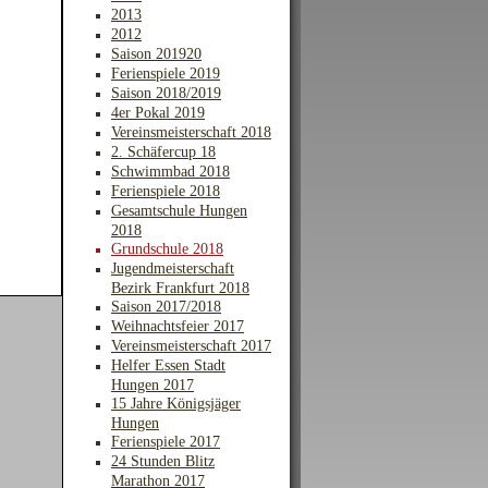
2013
2012
Saison 201920
Ferienspiele 2019
Saison 2018/2019
4er Pokal 2019
Vereinsmeisterschaft 2018
2. Schäfercup 18
Schwimmbad 2018
Ferienspiele 2018
Gesamtschule Hungen
2018
Grundschule 2018
Jugendmeisterschaft
Bezirk Frankfurt 2018
Saison 2017/2018
Weihnachtsfeier 2017
Vereinsmeisterschaft 2017
Helfer Essen Stadt
Hungen 2017
15 Jahre Königsjäger
Hungen
Ferienspiele 2017
24 Stunden Blitz
Marathon 2017