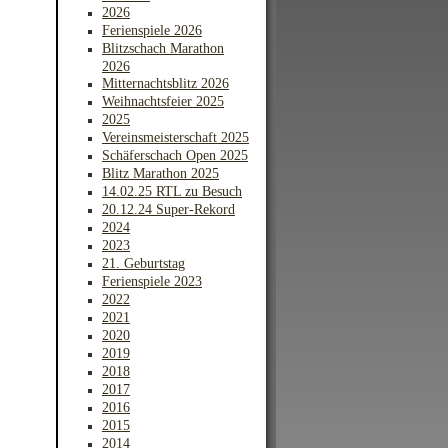
2026
Ferienspiele 2026
Blitzschach Marathon
2026
Mitternachtsblitz 2026
Weihnachtsfeier 2025
2025
Vereinsmeisterschaft 2025
Schäferschach Open 2025
Blitz Marathon 2025
14.02.25 RTL zu Besuch
20.12.24 Super-Rekord
2024
2023
21. Geburtstag
Ferienspiele 2023
2022
2021
2020
2019
2018
2017
2016
2015
2014