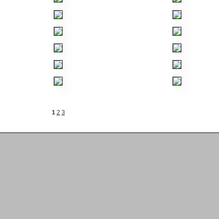
1
2
3