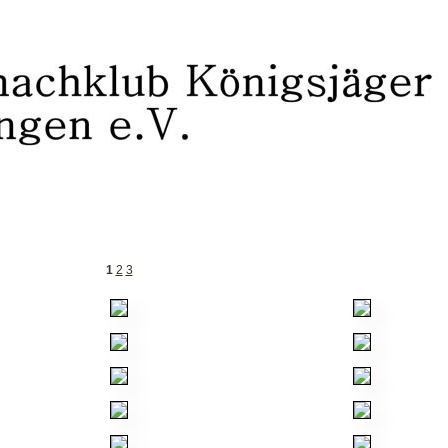
1
2
3