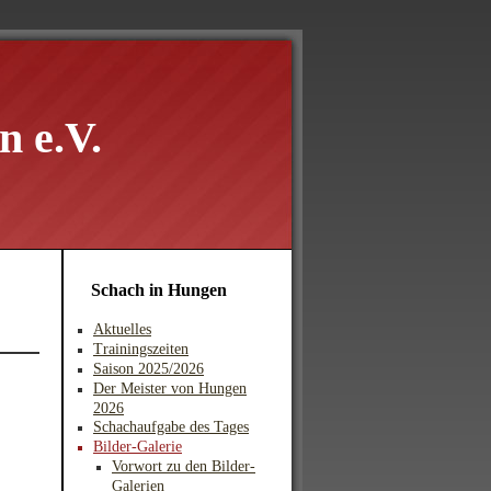
 e.V.
Schach in Hungen
Aktuelles
Trainingszeiten
Saison 2025/2026
Der Meister von Hungen
2026
Schachaufgabe des Tages
Bilder-Galerie
Vorwort zu den Bilder-
Galerien