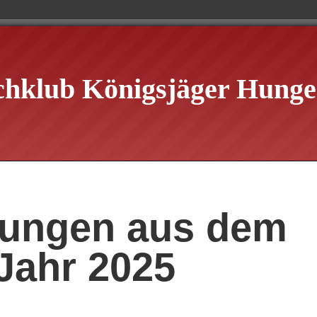
chklub Königsjäger Hungen
ilungen aus dem
Jahr 2025