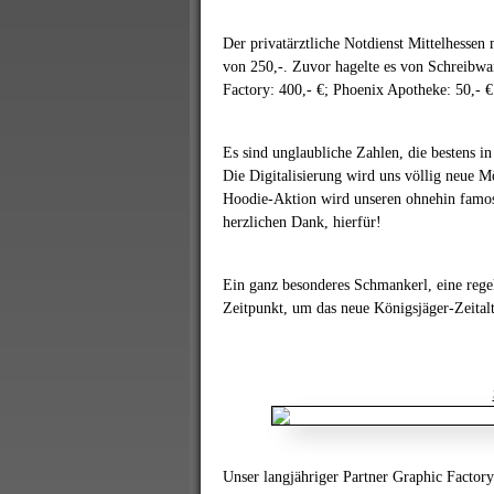
Der privatärztliche Notdienst Mittelhesse
von 250,-. Zuvor hagelte es von Schreibwa
Factory: 400,- €; Phoenix Apotheke: 50,-
Es sind unglaubliche Zahlen, die bestens i
Die Digitalisierung wird uns völlig neue M
Hoodie-Aktion wird unseren ohnehin famos
herzlichen Dank, hierfür!
Ein ganz besonderes Schmankerl, eine rege
Zeitpunkt, um das neue Königsjäger-Zeitalt
Unser langjähriger Partner Graphic Factory