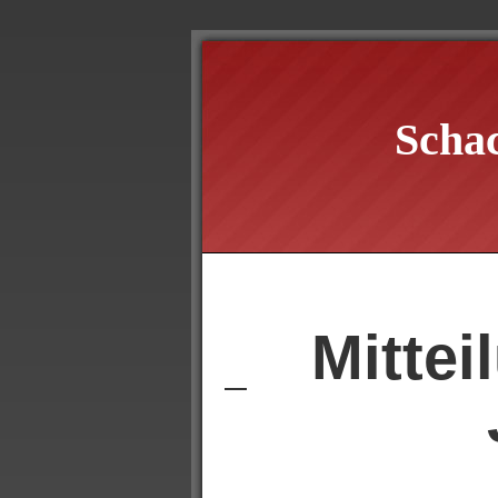
Scha
Mitte