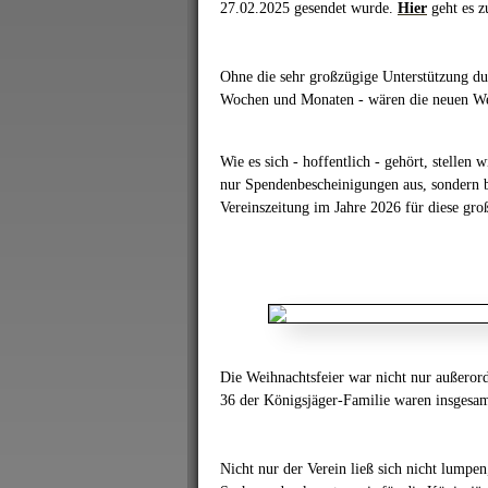
27.02.2025 gesendet wurde.
Hier
geht es z
Ohne die sehr großzügige Unterstützung du
Wochen und Monaten - wären die neuen Weg
Wie es sich - hoffentlich - gehört, stellen 
nur Spendenbescheinigungen aus, sondern b
Vereinszeitung im Jahre 2026 für diese gro
Die Weihnachtsfeier war nicht nur außerord
36 der Königsjäger-Familie waren insgesamt
Nicht nur der Verein ließ sich nicht lumpe