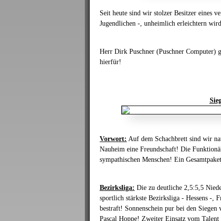
Seit heute sind wir stolzer Besitzer eines 
Jugendlichen -, unheimlich erleichtern wir
Herr Dirk Puschner (Puschner Computer) ge
hierfür!
Sie
Vorwort:
Auf dem Schachbrett sind wir nat
Nauheim eine Freundschaft! Die Funktionäre
sympathischen Menschen! Ein Gesamtpaket, 
Bezirksliga:
Die zu deutliche 2,5:5,5 Nied
sportlich stärkste Bezirksliga - Hessens -,
bestraft! Sonnenschein pur bei den Siege
Pascal Hoppe! Zweiter Einsatz vom Talent J