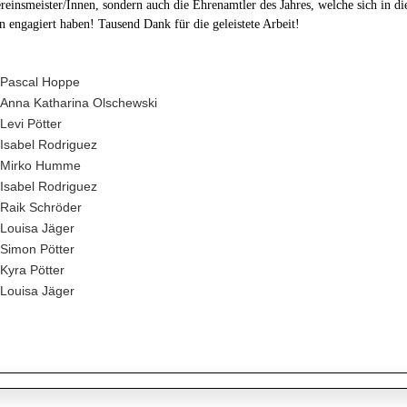
reinsmeister/Innen, sondern auch die Ehrenamtler des Jahres, welche sich in d
 engagiert haben! Tausend Dank für die geleistete Arbeit!
Pascal Hoppe
Anna Katharina Olschewski
Levi Pötter
Isabel Rodriguez
Mirko Humme
Isabel Rodriguez
Raik Schröder
Louisa Jäger
Simon Pötter
Kyra Pötter
Louisa Jäger