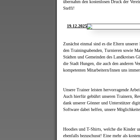
übernahm den kostenlosen Druck der Verei
Steffi!
19.12.2025
Zunächst einmal sind es die Eltern unserer
den Trainingsabenden, Turnieren sowie Man
Städten und Gemeinden des Landkreises Gi
die Stadt Hungen, die auch den anderen Ve
kompetenten Mitarbeitern/Innen uns immer 
Unsere Trainer leisten hervorragende Arbeit
Auch hierfür gebührt unseren Trainern, R
dank unserer Gönner und Unterstützer digit
Software dabei helfen,
unsere Möglichkeite
Hoodies und T-Shirts, welche die Kinder u
ebenfalls bezuschusst! Eine mehr als kos