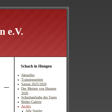
 e.V.
Schach in Hungen
Aktuelles
Trainingszeiten
Saison 2025/2026
Der Meister von Hungen
2026
Schachaufgabe des Tages
Bilder-Galerie
Archiv
Alle Spieler