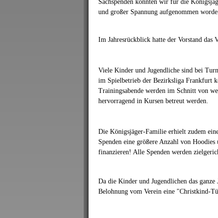
Sachspenden konnten wir für die Königsjä
und großer Spannung aufgenommen worden
Im Jahresrückblick hatte der Vorstand das V
Viele Kinder und Jugendliche sind bei Tur
im Spielbetrieb der Bezirksliga Frankfurt
Trainingsabende werden im Schnitt von wei
hervorragend in Kursen betreut werden.
Die Königsjäger-Familie erhielt zudem ein
Spenden eine größere Anzahl von Hoodies u
finanzieren! Alle Spenden werden zielgerich
Da die Kinder und Jugendlichen das ganze J
Belohnung vom Verein eine "Christkind-Tüt