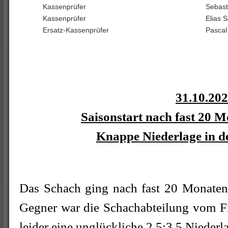
Kassenprüfer
Sebast
Kassenprüfer
Elias 
Ersatz-Kassenprüfer
Pascal
31.10.20
Saisonstart nach fast 20 M
Knappe Niederlage in d
Das Schach ging nach fast 20 Monaten
Gegner war die Schachabteilung vom Fra
leider eine unglückliche 2,5:3,5 Niederl