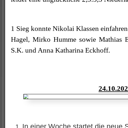
1 Sieg konnte Nikolai Klassen einfahre
Hagel, Mirko Humme sowie Mathias Ec
S.K. und Anna Katharina Eckhoff.
24.10.20
In einer Woche startet die neue 