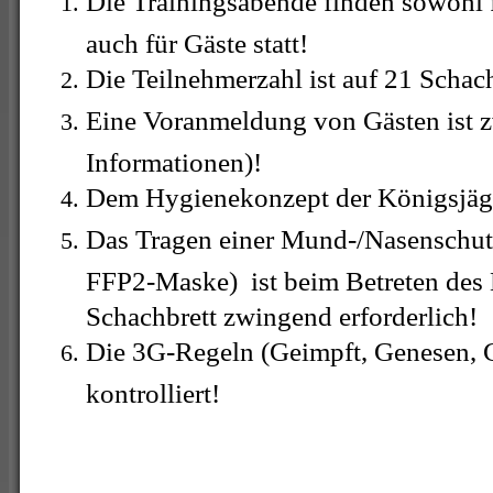
Die Trainingsabende finden sowohl f
auch für Gäste statt!
Die Teilnehmerzahl ist auf 21 Schac
Eine Voranmeldung von Gästen ist 
Informationen)!
Dem Hygienekonzept der Königsjäger
Das Tragen einer Mund-/Nasenschu
FFP2-Maske) ist beim Betreten des
Schachbrett zwingend erforderlich!
Die 3G-Regeln (Geimpft, Genesen, G
kontrolliert!