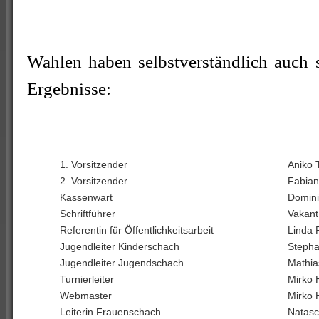
Wahlen haben selbstverständlich auch s
Ergebnisse:
1. Vorsitzender
Aniko 
2. Vorsitzender
Fabian
Kassenwart
Domin
Schriftführer
Vakant
Referentin für Öffentlichkeitsarbeit
Linda 
Jugendleiter Kinderschach
Stepha
Jugendleiter Jugendschach
Mathia
Turnierleiter
Mirko
Webmaster
Mirko
Leiterin Frauenschach
Natasc