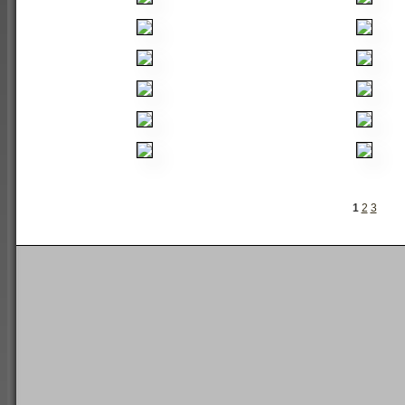
1
2
3