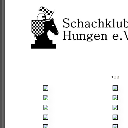
1
2
3