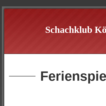
Schachklub Kö
Ferienspie