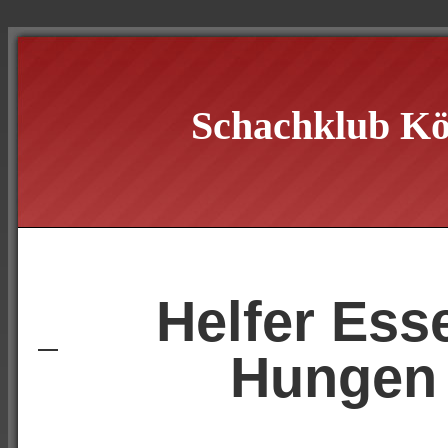
Schachklub Kö
Helfer Ess
Hungen