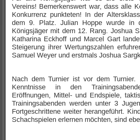
Vereins! Bemerkenswert war, dass alle K
Konkurrenz punkteten! In der Alterskla
dem 9. Platz. Julian Hoppe wurde in d
Königsjäger mit dem 12. Rang. Joshua S
Katharina Eckhoff und Marcel Gart lande
Steigerung ihrer Wertungszahlen erfuhre
Samuel Weyer und erstmals Joshua Sargk
Nach dem Turnier ist vor dem Turnier. 
Kenntnisse in den Trainingsabende
Eröffnungen, Mittel- und Endspiele, takti
Trainingsabenden werden unter 3 Jugend
Fortgeschrittene weiter herangeführt. Ki
Schachspielen erlernen möchten, sind ebe