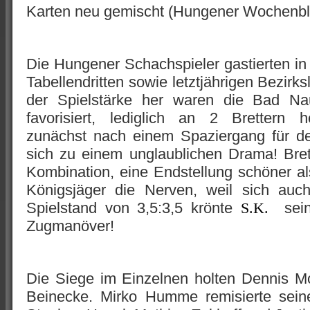
Karten neu gemischt (Hungener Wochenbla
Die Hungener Schachspieler gastierten in 
Tabellendritten sowie letztjährigen Bezir
der Spielstärke her waren die Bad Nau
favorisiert, lediglich an 2 Brettern h
zunächst nach einem Spaziergang für de
sich zu einem unglaublichen Drama! Brett 
Kombination, eine Endstellung schöner al
Königsjäger die Nerven, weil sich auch
Spielstand von 3,5:3,5 krönte
seine
S.K.
Zugmanöver!
Die Siege im Einzelnen holten Dennis Mo
Beinecke. Mirko Humme remisierte seine