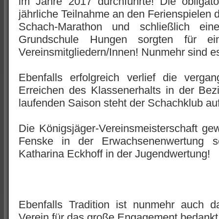
im Jahre 2017 durchführte! Die obligato
jährliche Teilnahme an den Ferienspielen 
Schach-Marathon und schließlich ei
Grundschule Hungen sorgten für ei
Vereinsmitgliedern/Innen! Nunmehr sind e
Ebenfalls erfolgreich verlief die ver
Erreichen des Klassenerhalts in der Bezi
laufenden Saison steht der Schachklub auf
Die Königsjäger-Vereinsmeisterschaft 
Fenske in der Erwachsenenwertung s
Katharina Eckhoff in der Jugendwertung!
Ebenfalls Tradition ist nunmehr auch d
Verein für das große Engagement bedankt