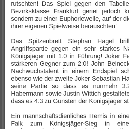
rutschten! Das Spiel gegen den Tabell
Bezirksklasse Frankfurt geriet jedoch k
sondern zu einer Euphoriewelle, auf der di
ihrer eigenen Spielweise berauschten!
Das Spitzenbrett Stephan Hagel brill
Angriffspartie gegen ein sehr starkes 
Königsjäger mit 1:0 in Führung! Joker F
stärkeren Gegner zum 2:0! John Beineck
Nachwuchstalent in einem Endspiel sch
ebenso wie der zweite Joker Sebastian Ha
seine Partie so dass es nunmehr 3:2
Habermann sowie Justin Wittich gestaltete
dass es 4:3 zu Gunsten der Königsjäger s
Ein mannschaftsdienliches Remis in eine
Falk zum Königsjäger-Sieg in eine