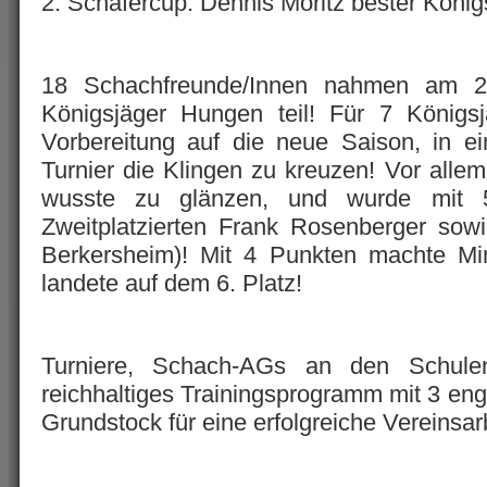
2. Schäfercup: Dennis Moritz bester König
18 Schachfreunde/Innen nahmen am 2
Königsjäger Hungen teil! Für 7 Königsj
Vorbereitung auf die neue Saison, in e
Turnier die Klingen zu kreuzen! Vor alle
wusste zu glänzen, und wurde mit 5
Zweitplatzierten Frank Rosenberger so
Berkersheim)! Mit 4 Punkten machte Mi
landete auf dem 6. Platz!
Turniere, Schach-AGs an den Schulen
reichhaltiges Trainingsprogramm mit 3 eng
Grundstock für eine erfolgreiche Vereinsarb