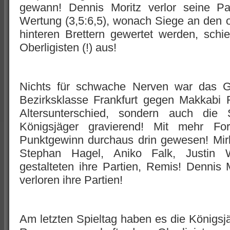
gewann! Dennis Moritz verlor seine Par
Wertung (3,5:6,5), wonach Siege an den 
hinteren Brettern gewertet werden, sch
Oberligisten (!) aus!
Nichts für schwache Nerven war das Ga
Bezirksklasse Frankfurt gegen Makkabi F
Altersunterschied, sondern auch die
Königsjäger gravierend! Mit mehr F
Punktgewinn durchaus drin gewesen! Mi
Stephan Hagel, Aniko Falk, Justin 
gestalteten ihre Partien, Remis! Dennis 
verloren ihre Partien!
Am letzten Spieltag haben es die Königsj