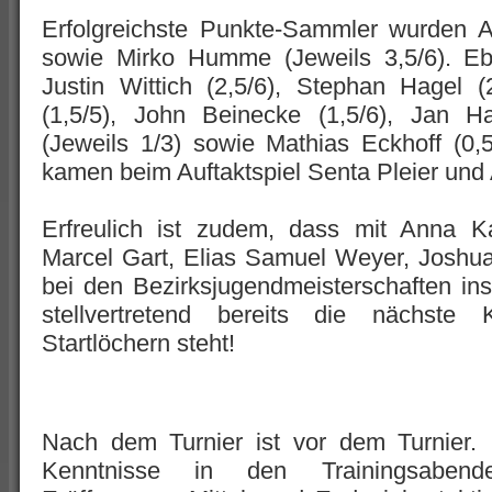
Erfolgreichste Punkte-Sammler wurden An
sowie Mirko Humme (Jeweils 3,5/6). Ebe
Justin Wittich (2,5/6), Stephan Hagel (
(1,5/5), John Beinecke (1,5/6), Jan
(Jeweils 1/3) sowie Mathias Eckhoff (0,
kamen beim Auftaktspiel Senta Pleier un
Erfreulich ist zudem, dass mit Anna Ka
Marcel Gart, Elias Samuel Weyer, Joshu
bei den Bezirksjugendmeisterschaften in
stellvertretend bereits die nächste 
Startlöchern steht!
Nach dem Turnier ist vor dem Turnier. 
Kenntnisse in den Trainingsabende