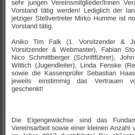
sehr jungen Vereinsmitglieder/Innen V
Vorstand tätig werden! Lediglich der la
jetziger Stellvertreter Mirko Humme ist
Vorstand tätig.
Aniko Tim Falk (1. Vorsitzender & J
Vorsitzender & Webmaster), Fabian Stol
Nico Schmittberger (Schriftführer), John 
Wittich (Jugendleiter), Linda Fenske (Refe
sowie die Kassenprüfer Sebastian Ha
jeweils einstimmig das Vertrauen v
geschenkt!
Die Eigengewächse sind das Fundame
Vereinsarbeit sowie einer kleinen Anzahl 