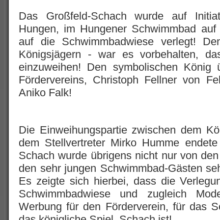
Das Großfeld-Schach wurde auf Initiat
Hungen, im Hungener Schwimmbad auf e
auf die Schwimmbadwiese verlegt! D
Königsjägern - war es vorbehalten, da
einzuweihen! Den symbolischen König ü
Fördervereins, Christoph Fellner von F
Aniko Falk!
Die Einweihungspartie zwischen dem Kön
dem Stellvertreter Mirko Humme endete
Schach wurde übrigens nicht nur von den
den sehr jungen Schwimmbad-Gästen seh
Es zeigte sich hierbei, dass die Verleg
Schwimmbadwiese und zugleich Moder
Werbung für den Förderverein, für das S
das königliche Spiel, Schach ist!