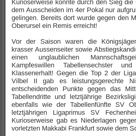
Kurioserweise konnte durch den Sieg di
dem Ausscheiden im 4er Pokal nur aufgru
gelingen. Bereits dort wurde gegen den M
Oberursel ein Remis erreicht!
Vor der Saison waren die Königsjäge
krasser Aussenseiter sowie Abstiegskan
einen unglaublichen Mannschaftsgei
Kampfeswillen Tabellensechster und
Klassenerhalt! Gegen die Top 2 der Lig
Vilbel II gab es leistungsgerechte N
entscheidenden Punkte gegen das Mitte
Tabellendritte und letztjährige Bezirk
ebenfalls wie der Tabellenfünfte SV O
letztjährigen Ligaprimus SV Fechenh
Kurioserweise gab es Niederlagen gegen
vorletzten Makkabi Frankfurt sowie dem Sc