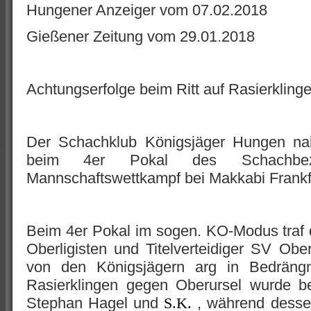
Hungener Anzeiger vom 07.02.2018
Gießener Zeitung vom 29.01.2018
Achtungserfolge beim Ritt auf Rasierkling
Der Schachklub Königsjäger Hungen n
beim 4er Pokal des Schachbez
Mannschaftswettkampf bei Makkabi Frankfur
Beim 4er Pokal im sogen. KO-Modus traf 
Oberligisten und Titelverteidiger SV Ober
von den Königsjägern arg in Bedrängn
Rasierklingen gegen Oberursel wurde b
Stephan Hagel und
, während dessen
S.K.