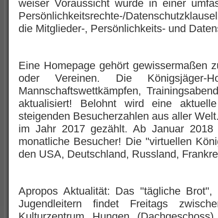
weiser Voraussicht wurde in einer umf
Persönlichkeitsrechte-/Datenschutzklause
die Mitglieder-, Persönlichkeits- und Date
Eine Homepage gehört gewissermaßen zu
oder Vereinen. Die Königsjäger-
Mannschaftswettkämpfen, Trainingsabend
aktualisiert! Belohnt wird eine aktu
steigenden Besucherzahlen aus aller Wel
im Jahr 2017 gezählt. Ab Januar 2018 
monatliche Besucher! Die "virtuellen Kö
den USA, Deutschland, Russland, Frankrei
Apropos Aktualität: Das "tägliche Brot"
Jugendleitern findet Freitags zwis
Kulturzentrum Hungen (Dachgeschoss) st