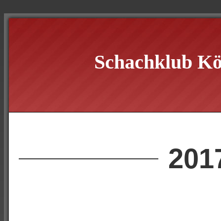
Schachklub Kö
201