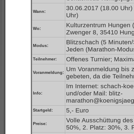
30.06.2017 (18.00 Uhr)
Wann:
Uhr)
Kulturzentrum Hungen 
Wo:
Zwenger 8, 35410 Hun
Blitzschach (5 Minuten/
Modus:
Jeden (Marathon-Modu
Offenes Turnier; Maxim
Teilnehmer:
Um Voranmeldung bis z
Voranmeldung:
gebeten, da die Teilneh
Im Internet: schach-ko
und/oder Mail: blitz-
Info:
marathon@koenigsjaeg
5,- Euro
Startgeld:
Volle Ausschüttung des 
Preise:
50%, 2. Platz: 30%, 3. 