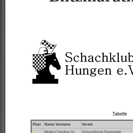
Tabelle
Platz
Name Vorname
Verein
1
Müller,Christian,Dr.
Schachforum Darmstadt