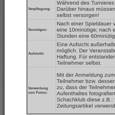
Während des Turnieres i
Darüber hinaus müssen 
Verpflegung:
selbst versorgen!
Nach einer Spieldauer 
eine 10minütige; nach 
Sonstiges:
Stunden eine 60minütig
Eine Aufsicht außerhalb
möglich. Der Veranstalt
Aufsicht:
Haftung. Für entstande
Teilnehmer selbst.
Mit der Anmeldung zum 
Teilnehmer bzw. dessen
zu, dass der Teilnehme
Verwertung
von Fotos:
Aufenthaltes fotografie
Schachklub diese z.B.:
Zeitungsartikel verwend