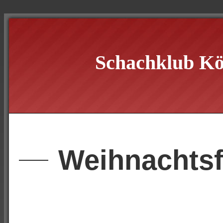
Schachklub Kö
Weihnachtsf