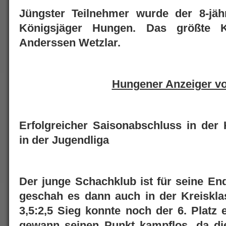
Jüngster Teilnehmer wurde der 8-jä
Königsjäger
Hungen. Das größte K
Anderssen Wetzlar.
Hungener Anzeiger v
Erfolgreicher Saisonabschluss in der 
in der Jugendliga
Der junge Schachklub ist für seine En
geschah es dann auch in der Kreiskl
3,5:2,5 Sieg konnte noch der 6. Platz
gewann seinen Punkt kampflos, da die