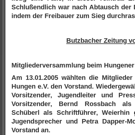
Schlußendlich war nach Abtausch der 
indem der Freibauer zum Sieg durchras
Butzbacher Zeitung v
Mitgliederversammlung beim Hungener
Am 13.01.2005 wählten die Mitgliede
Hungen e.V. den Vorstand. Wiedergewä
Vorsitzender, Jugendleiter und Pre
Vorsitzender, Bernd Rossbach als
Schüberl als Schriftführer, Weierhin
Jugendsprecher und Petra Dapper-Mor
Vorstand an.