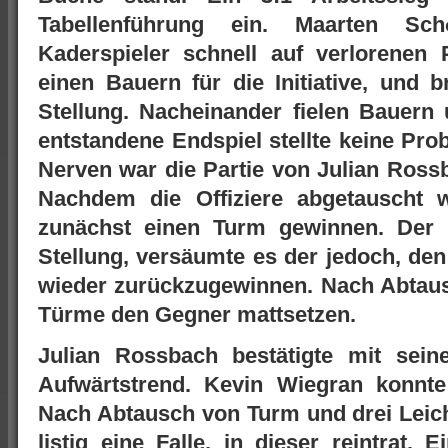
Tabellenführung ein. Maarten Sc
Kaderspieler schnell auf verlorenen 
einen Bauern für die Initiative, und 
Stellung. Nacheinander fielen Bauern 
entstandene Endspiel stellte keine Pro
Nerven war die Partie von Julian Ross
Nachdem die Offiziere abgetauscht 
zunächst einen Turm gewinnen. Der 
Stellung, versäumte es der jedoch, de
wieder zurückzugewinnen. Nach Abtau
Türme den Gegner mattsetzen.
Julian Rossbach bestätigte mit sein
Aufwärtstrend. Kevin Wiegran konnte
Nach Abtausch von Turm und drei Leich
listig eine Falle, in dieser reintrat.