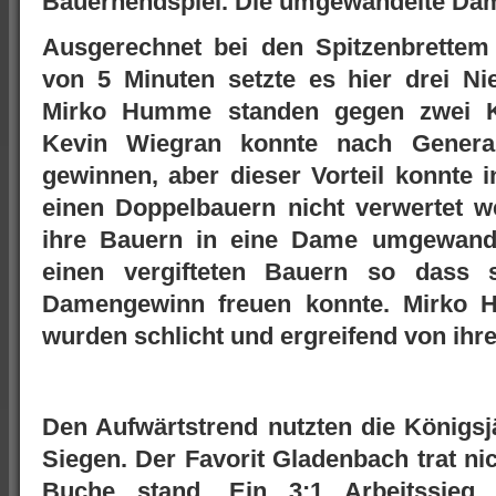
Bauernendspiel. Die umgewandelte Dame
Ausgerechnet bei den Spitzenbrettem
von 5 Minuten setzte es hier drei N
Mirko Humme standen gegen zwei Ka
Kevin Wiegran konnte nach Genera
gewinnen, aber dieser Vorteil konnte 
einen Doppelbauern nicht verwertet 
ihre Bauern in eine Dame umgewande
einen vergifteten Bauern so dass 
Damengewinn freuen konnte. Mirko 
wurden schlicht und ergreifend von ihr
Den Aufwärtstrend nutzten die Königsj
Siegen. Der Favorit Gladenbach trat nic
Buche stand. Ein 3:1 Arbeitssieg