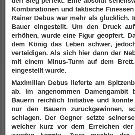
den Sieg perfekt. Eine absolut sehensw
Kombinationen und taktische Finesse
Rainer Debus war mehr als glücklich. I
Bauer eingestellt. Um den Druck auf
erhöhen, wurde eine Figur geopfert. 
dem König das Leben schwer, jedoch
verteidigen. Als sich hier dann der Neb
mit einem Minus-Turm auf dem Brett.
eingestellt wurde.
Maximilian Debus lieferte am Spitzenb
ab. Im angenommen Damengambit be
Bauern reichlich Initiative und konnte
nur den Bauern zurückgewinnen, s
schlagen. Der Gegner setzte seinerse
welcher kurz vor dem Erreichen der