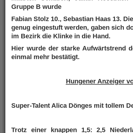
Gruppe B wurde
Fabian Stolz 10., Sebastian Haas 13. D
genug eingestuft werden, gaben sich do
im Bezirk die Klinke in die Hand.
Hier wurde der starke Aufwärtstrend 
einmal mehr bestätigt.
Hungener Anzeiger v
Super-Talent Alica Dönges mit tollem D
Trotz einer knappen 1,5: 2,5 Nieder