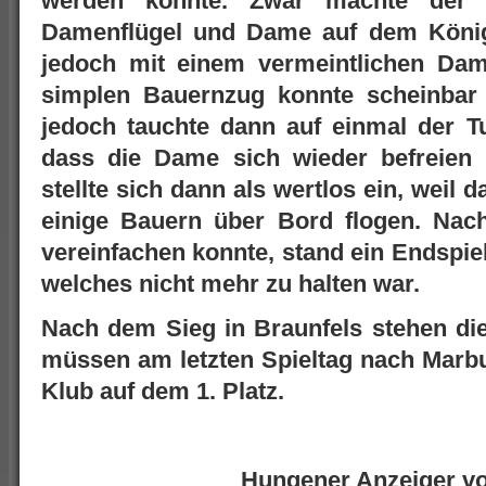
werden konnte. Zwar machte der
Damenflügel und Dame auf dem Königs
jedoch mit einem vermeintlichen Dam
simplen Bauernzug konnte scheinba
jedoch tauchte dann auf einmal der 
dass die Dame sich wieder befreien
stellte sich dann als wertlos ein, weil
einige Bauern über Bord flogen. Nac
vereinfachen konnte, stand ein Endspie
welches nicht mehr zu halten war.
Nach dem Sieg in Braunfels stehen die
müssen am letzten Spieltag nach Marbur
Klub auf dem 1. Platz.
Hungener Anzeiger v