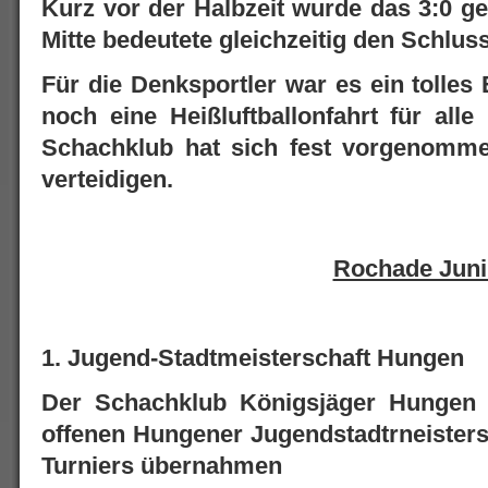
Kurz vor der Halbzeit wurde das 3:0 ge
Mitte bedeutete gleichzeitig den Schlus
Für die Denksportler war es ein tolles
noch eine Heißluftballonfahrt für alle
Schachklub hat sich fest vorgenomme
verteidigen.
Rochade Juni
1. Jugend-Stadtmeisterschaft Hungen
Der Schachklub Königsjäger Hungen e
offenen Hungener Jugendstadtrneistersc
Turniers übernahmen