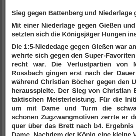
Sieg gegen Battenberg und Niederlage
Mit einer Niederlage gegen Gießen und
setzten sich die Königsjäger Hungen ins 
Die 1:5-Niededage gegen Gießen war am
wehrte sich gegen den Super-Favoriten
recht war. Die Verlustpartien von 
Rossbach gingen erst nach der Daue
während Christian Böcher gegen den U
herausspielte. Der Sieg von Christian
taktischen Meisterleistung. Für die Ini
um mit Dame und Turm die schwarz
schönen Zugzwangmotiven
zerrte er 
quer über das Brett nach b4. Ergebnis
Dame. Nachdem der König eine kleine