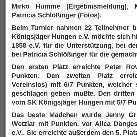
Mirko Humme (Ergebnismeldung), M
Patricia Schlößinger (Fotos).
Beim Turnier nahmen 22 Teilnehmer bz
Königsjäger Hungen e.V. möchte sich h
1858 e.V. für die Unterstützung, bei d
bei Patricia Schlößinger für die gemac
Den ersten Platz erreichte Peter R
Punkten. Den zweiten Platz errei
Vereinslos) mit 6/7 Punkten, welcher
geschlagen geben mußte. Den dritten 
vom SK Königsjäger Hungen mit 5/7 Pu
Das beste Mädchen wurde Jenny Gra
Wetzlar mit Punkten, vor Alica Döng
e.V.. Sie erreichte außerdem den 5. Pla