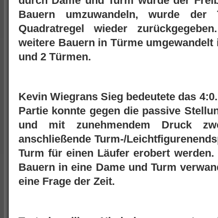
durch Dame und Turm wurde der Freib
Bauern umzuwandeln, wurde der 
Quadratregel wieder zurückgegeben
weitere Bauern in Türme umgewandelt i
und 2 Türmen.
Kevin Wiegrans Sieg bedeutete das 4:0. 
Partie konnte gegen die passive Stell
und mit zunehmendem Druck zwe
anschließende Turm-/Leichtfigurenends
Turm für einen Läufer erobert werden
Bauern in eine Dame und Turm verwand
eine Frage der Zeit.