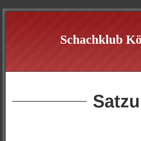
Schachklub Kö
Satz