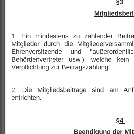
§3
Mitgliedsbei
1. Ein mindestens zu zahlender Beitra
Mitglieder durch die Mitgliederversamml
Ehrenvorsitzende und "außerordentli
Behördenvertreter usw.). welche kei
Verpflichtung zur Beitragszahlung.
2. Die Mitgliedsbeiträge sind am An
entrichten.
§4
Beendigung der Mit