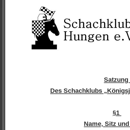
Satzung
Des Schachklubs „Königsj
§1
Name, Sitz un