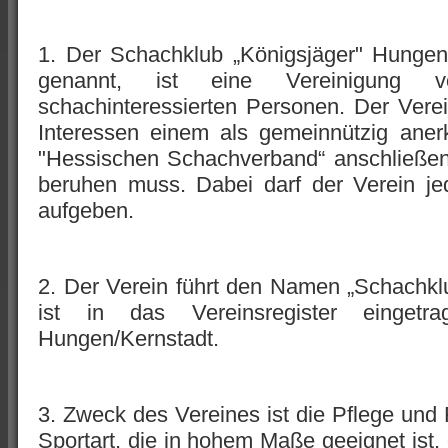
1. Der Schachklub „Königsjäger" Hungen
genannt, ist eine Vereinigung 
schachinteressierten Personen. Der Vere
Interessen einem als gemeinnützig ane
"Hessischen Schachverband“ anschließen
beruhen muss. Dabei darf der Verein jed
aufgeben.
2. Der Verein führt den Namen „Schachkl
ist in das Vereinsregister eingetr
Hungen/Kernstadt.
3. Zweck des Vereines ist die Pflege und
Sportart, die in hohem Maße geeignet ist, 