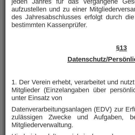
jeden Jahres für das vergangene Gesc
aufzustellen und zu einer Mitgliederver
des Jahresabschlusses erfolgt durch di
bestimmten Kassenprüfer.
§13
Datenschutz/Persönli
1. Der Verein erhebt, verarbeitet und nut
Mitglieder (Einzelangaben über persönli
unter Einsatz von
Datenverarbeitungsanlagen (EDV) zur Erf
zulässigen Zwecke und Aufgaben, b
Mitgliederverwaltung.