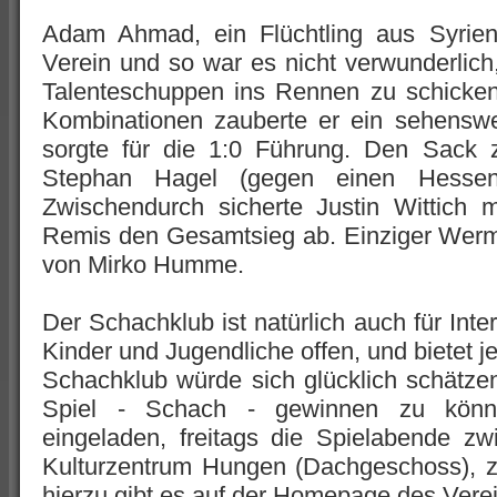
Adam Ahmad, ein Flüchtling aus Syrien,
Verein und so war es nicht verwunderlich
Talenteschuppen ins Rennen zu schicken
Kombinationen zauberte er ein sehenswe
sorgte für die 1:0 Führung. Den Sack 
Stephan Hagel (gegen einen Hessen
Zwischendurch sicherte Justin Wittich 
Remis den Gesamtsieg ab. Einziger Wermu
von Mirko Humme.
Der Schachklub ist natürlich auch für Inte
Kinder und Jugendliche offen, und bietet 
Schachklub würde sich glücklich schätzen,
Spiel - Schach - gewinnen zu können
eingeladen, freitags die Spielabende z
Kulturzentrum Hungen (Dachgeschoss), z
hierzu gibt es auf der Homepage des Vere