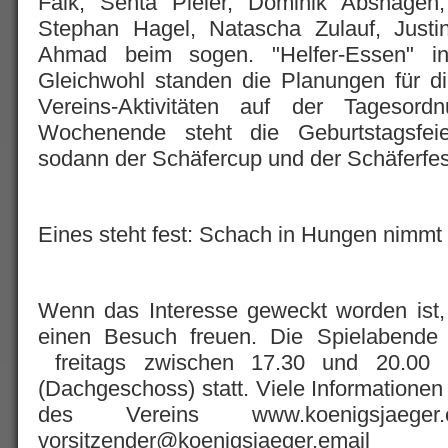
Falk, Senta Pleier, Dominik Abshagen,
Stephan Hagel, Natascha Zulauf, Just
Ahmad beim sogen. "Helfer-Essen" i
Gleichwohl standen die Planungen für di
Vereins-Aktivitäten auf der Tageso
Wochenende steht die Geburtstagsfe
sodann der Schäfercup und der Schäferf
Eines steht fest: Schach in Hungen nimmt w
Wenn das Interesse geweckt worden ist,
einen Besuch freuen. Die Spielabende
freitags zwischen 17.30 und 20.00 
(Dachgeschoss) statt. Viele Informationen
des Vereins www.koenigsjaeg
vorsitzender@koenigsjaeger.email