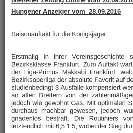
Gießener Zeitung Online vom 20.09.201
Hungener Anzeiger vom 28.09.2016
Saisonauftakt für die Königsjäger
Erstmalig in ihrer Vereinsgeschichte 
Bezirksklasse Frankfurt. Zum Auftakt wart
der Liga-Primus Makkabi Frankfurt, we
Bezirksoberliga der absolute Favorit auf d
studienbedingt 3 Ausfälle kompensiert we
an allen Brettern von der zahlenmäßige
jedoch wie gewohnt Gas. Mit optimalen S
durchaus machbar gewesen, jedoch wurd
gnadenlos bestraft. Die Routiniers v
letztendlich mit 6,5:1,5, wobei der Sieg du