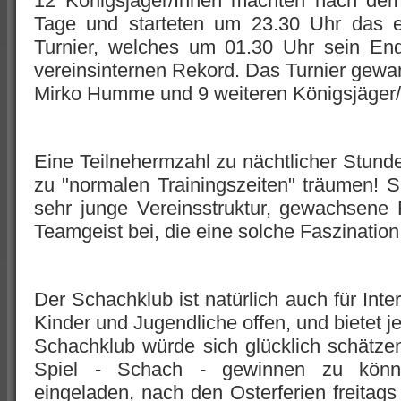
12 Königsjäger/Innen machten nach dem
Tage und starteten um 23.30 Uhr das ext
Turnier, welches um 01.30 Uhr sein En
vereinsinternen Rekord. Das Turnier gewa
Mirko Humme und 9 weiteren Königsjäger/
Eine Teilnehermzahl zu nächtlicher Stund
zu "normalen Trainingszeiten" träumen! Si
sehr junge Vereinsstruktur, gewachsene
Teamgeist bei, die eine solche Faszinatio
Der Schachklub ist natürlich auch für Inte
Kinder und Jugendliche offen, und bietet 
Schachklub würde sich glücklich schätzen,
Spiel - Schach - gewinnen zu können
eingeladen, nach den Osterferien freitag