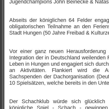
Jugendchampions John Beinecke & Natasc
Abseits der königlichen 64 Felder engag
obligatorischen Teilnahme an den Ferie
Stadt Hungen (50 Jahre Freibad & Kultur
Vor einer ganz neuen Herausforderung 
Integration der in Deutschland weilenden 
Leben in Hungen und engagiert sich durch 
an Aktivitäten. Flankiert wird die 
Sachspenden der Dachorganisation (Deu
10 Spielsätzen, welche bereits in den Unte
Der Schachklub würde sich glücklich s
königliche Spiel - Schach - gewinnen