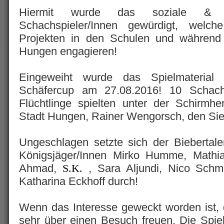
Hiermit wurde das soziale & k
Schachspieler/Innen gewürdigt, welche
Projekten in den Schulen und während 
Hungen engagieren!
Eingeweiht wurde das Spielmaterial 
Schäfercup am 27.08.2016! 10 Schachs
Flüchtlinge spielten unter der Schirmhe
Stadt Hungen, Rainer Wengorsch, den Sie
Ungeschlagen setzte sich der Biebertal
Königsjäger/Innen Mirko Humme, Mathia
Ahmad,
, Sara Aljundi, Nico Schm
S.K.
Katharina Eckhoff durch!
Wenn das Interesse geweckt worden ist,
sehr über einen Besuch freuen. Die Spie