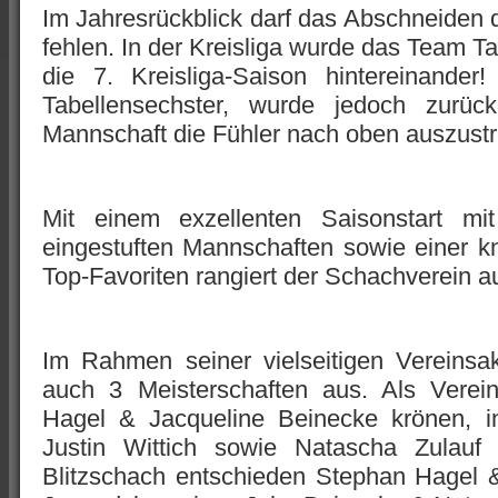
Im Jahresrückblick darf das Abschneiden
fehlen. In der Kreisliga wurde das Team Tab
die 7. Kreisliga-Saison hintereinande
Tabellensechster, wurde jedoch zurü
Mannschaft die Fühler nach oben auszust
Mit einem exzellenten Saisonstart m
eingestuften Mannschaften sowie einer 
Top-Favoriten rangiert der Schachverein au
Im Rahmen seiner vielseitigen Vereinsak
auch 3 Meisterschaften aus. Als Verei
Hagel & Jacqueline Beinecke krönen, i
Justin Wittich sowie Natascha Zulauf
Blitzschach entschieden Stephan Hagel 