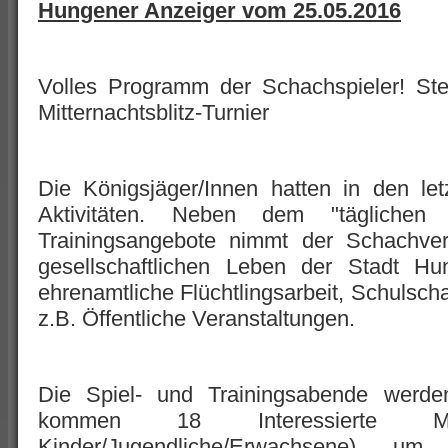
Hungener Anzeiger vom 25.05.2016
Volles Programm der Schachspieler! St
Mitternachtsblitz-Turnier
Die Königsjäger/Innen hatten in den le
Aktivitäten. Neben dem "täglichen 
Trainingsangebote nimmt der Schachver
gesellschaftlichen Leben der Stadt Hu
ehrenamtliche Flüchtlingsarbeit, Schulsch
z.B. Öffentliche Veranstaltungen.
Die Spiel- und Trainingsabende werden
kommen 18 Interessierte Men
Kinder/Jugendliche/Erwachsene), um