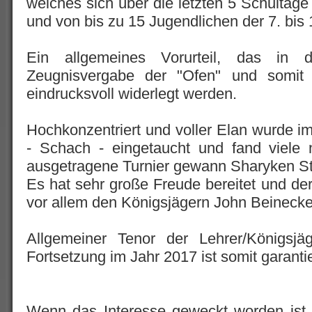
welches sich über die letzten 5 Schultage
und von bis zu 15 Jugendlichen der 7. bis
Ein allgemeines Vorurteil, das in
Zeugnisvergabe der "Ofen" und somit d
eindrucksvoll widerlegt werden.
Hochkonzentriert und voller Elan wurde imm
- Schach - eingetaucht und fand viele
ausgetragene Turnier gewann Sharyken S
Es hat sehr große Freude bereitet und der
vor allem den Königsjägern John Beineck
Allgemeiner Tenor der Lehrer/Königsjä
Fortsetzung im Jahr 2017 ist somit garantie
Wenn das Interesse geweckt worden ist,