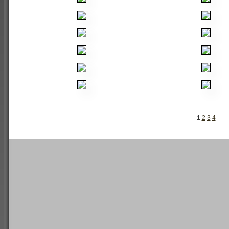
1
2
3
4