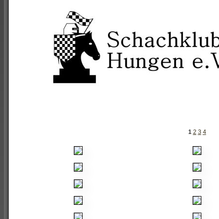
1
2
3
4