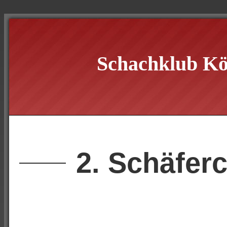
Schachklub Kö
2. Schäfer