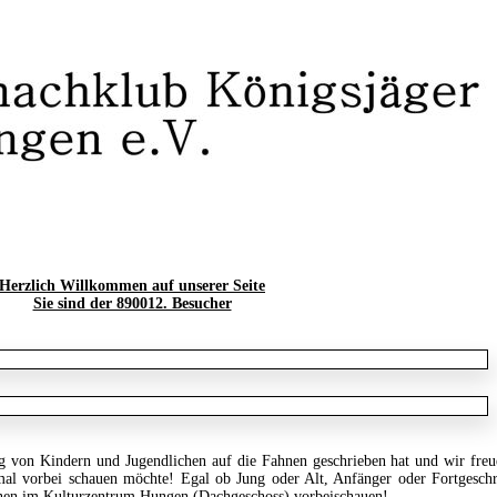
Herzlich Willkommen auf unserer Seite
Sie sind der 890012. Besucher
ng von Kindern und Jugendlichen auf die Fahnen geschrieben hat und wir fre
nmal vorbei schauen möchte! Egal ob Jung oder Alt, Anfänger oder Fortgeschr
nen im Kulturzentrum Hungen (Dachgeschoss) vorbeischauen!