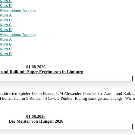
Kurs C
Kurs D
Allgemeines Training
Kurs A
Kurs B
Kurs C
Kurs D
Allgemeines Training
Kurs A
Kurs B
Kurs C
Kurs D
01.08.2026
 und Raik mit Super-Ergebnissen in Limburg
der stärksten Spieler Deutschlands, GM Alexander Donchenko. Aaron und Raik 
 holten sich in 9 Runden, 4 bzw. 3 Punkte. Richtig stark gemacht Jungs! Wir s
01.08.2026
Der Meister von Hungen 2026