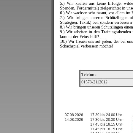
5.) Wir kaufen uns keine Erfolge, wilde
Spenden, Fördermittel) zielgerichtet in uns
6.) Wir wachsen sehr rasant, vor allem im
7.) Wir bringen unseren Schützlingen ni
Strategien, Taktik) bei, sondern verbessern
8.) Wir bringen unseren Schützlingen einen
9.) Wir arbeiten in den Trainingsabenden
kommt der Feinschliff!
10.) Wir freuen uns auf jeden, der bei uns
Schachspiel verbessern möchte!
Telefon:
01573-2112012
07.08.2026
17.30 bis 24.00 Uhr
14.08.2026
17.30 bis 20.30 Uhr
17.45 bis 18.15 Uhr
17.45 bis 18.15 Uhr