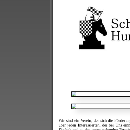
Wir sind ein Verein, der sich die Förderu
über jeden Interessierten, der bei Uns ei
Einfach mal zu den unten stehenden Termi