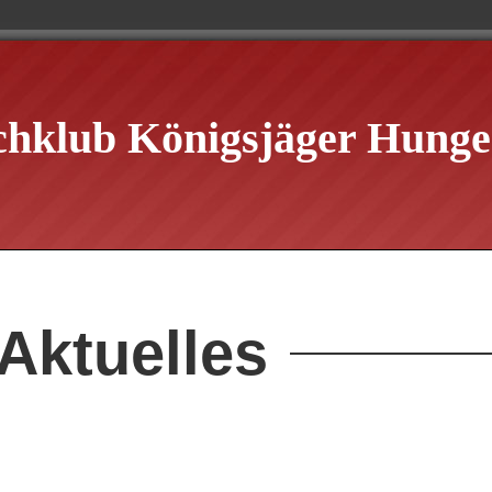
chklub Königsjäger Hungen
Aktuelles