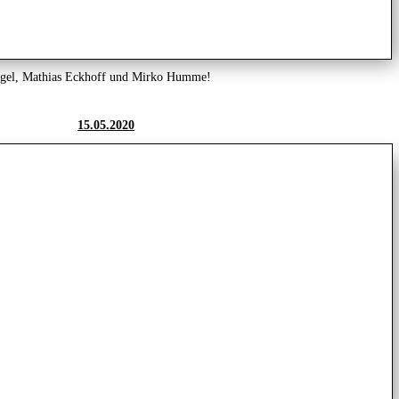
agel, Mathias Eckhoff und Mirko Humme!
15.05.2020