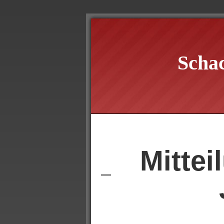
Scha
Mitte