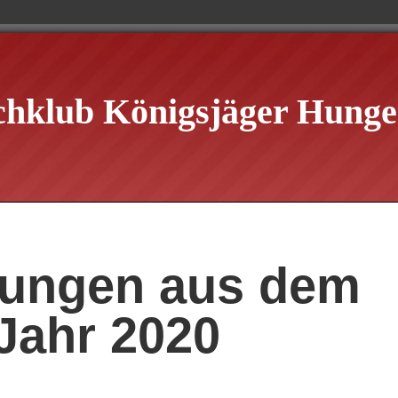
chklub Königsjäger Hungen
ilungen aus dem
Jahr 2020