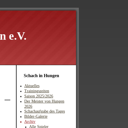
 e.V.
Schach in Hungen
Aktuelles
Trainingszeiten
Saison 2025/2026
Der Meister von Hungen
2026
Schachaufgabe des Tages
Bilder-Galerie
Archiv
Alle Spieler