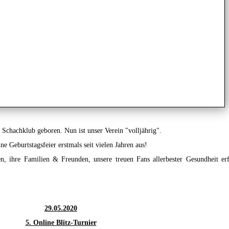
chachklub geboren. Nun ist unser Verein "volljährig".
e Geburtstagsfeier erstmals seit vielen Jahren aus!
n, ihre Familien & Freunden, unsere treuen Fans allerbester Gesundheit erf
29.05.2020
5. Online Blitz-Turnier