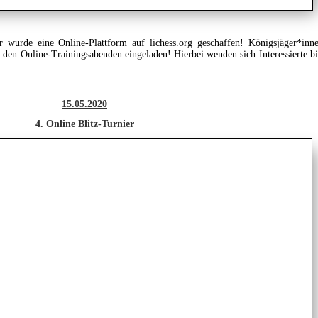
 wurde eine Online-Plattform auf lichess.org geschaffen! Königsjäger*inn
zu den Online-Trainingsabenden eingeladen! Hierbei wenden sich Interessierte bi
15.05.2020
4. Online Blitz-Turnier