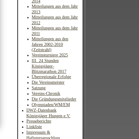
2014
Mitteilungen aus dem Jahr
2013
Mitteilungen aus dem Jahr
2012
Mitteilungen aus dem Jahr
2011
Mitteilungen aus den
Jahren 2002-2010
(Zeitstrahl)
Vereinsturniere 2025
III. 24 Stunden
Königsjäger-
Blitzmarathon 2017
Überregionale Erfolge
Die Vereinsmeister
Satzung
Vereins-Chronik
Die Gründungsmitglieder
Olympiaden/WM/EM
DWZ-Datenbank
Königsjäger Hungen e.V.
Presseberichte
Linkliste
Impressum &
Haftungsausschluss