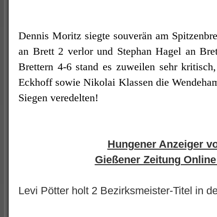
Dennis Moritz siegte souverän am Spitzenbr
an Brett 2 verlor und Stephan Hagel an Bret
Brettern 4-6 stand es zuweilen sehr kritisch
Eckhoff sowie Nikolai Klassen die Wendeham
Siegen veredelten!
Hungener Anzeiger v
Gießener Zeitung Online
Levi Pötter holt 2 Bezirksmeister-Titel in d