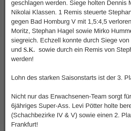
geschlagen werden. Siege holten Dennis M
Nikolai Klassen. 1 Remis steuerte Stephan
gegen Bad Homburg V mit 1,5:4,5 verlore
Moritz, Stephan Hagel sowie Mirko Humme.
siegreich. Echzell konnte durch Siege vo
und
sowie durch ein Remis von Steph
S.K.
werden!
Lohn des starken Saisonstarts ist der 3. Pl
Nicht nur das Erwachsenen-Team sorgt für
6jähriges Super-Ass. Levi Pötter holte bere
(Schachbezirke IV & V) sowie einen 2. Pla
Frankfurt!