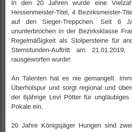
In den 20 Jahren wurde eine Vielzah
Hessenmeister-Titel, 4 Bezirksmeister-Tit
auf den Sieger-Treppchen. Seit 6 Ja
ununterbrochen in der Bezirksklasse Fran
Regelmäßigkeit als Stolpersteine für a
Sternstunden-Auftritt am 21.01.2019,
rausgeworfen wurde!
An Talenten hat es nie gemangelt. Imme
Überholspur und sorgt regional und überre
der 6jährige Levi Pötter für ungläubige
Pokale ein.
20 Jahre Königsjäger Hungen sind zweife