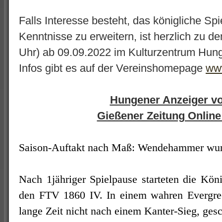
Falls Interesse besteht, das königliche Sp
Kenntnisse zu erweitern, ist herzlich zu d
Uhr) ab 09.09.2022 im Kulturzentrum Hun
Infos gibt es auf der Vereinshomepage
www
Hungener Anzeiger v
Gießener Zeitung Online
Saison-Auftakt nach Maß: Wendehammer wur
Nach 1jähriger Spielpause starteten die Kön
den FTV 1860 IV. In einem wahren Evergree
lange Zeit nicht nach einem Kanter-Sieg, ges