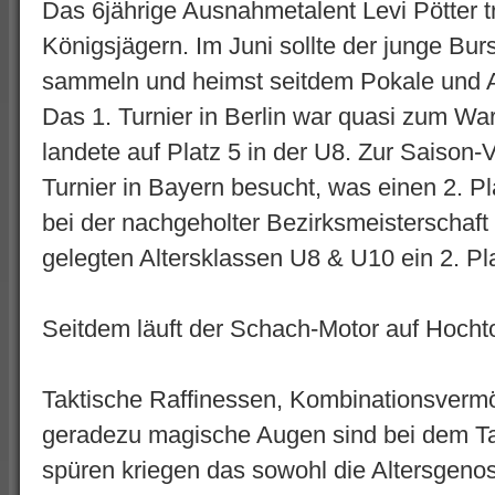
Das 6jährige Ausnahmetalent Levi Pötter tra
Königsjägern. Im Juni sollte der junge Bur
sammeln und heimst seitdem Pokale und 
Das 1. Turnier in Berlin war quasi zum W
landete auf Platz 5 in der U8. Zur Saison-
Turnier in Bayern besucht, was einen 2. Pl
bei der nachgeholter Bezirksmeisterschaf
gelegten Altersklassen U8 & U10 ein 2. Pl
Seitdem läuft der Schach-Motor auf Hocht
Taktische Raffinessen, Kombinationsverm
geradezu magische Augen sind bei dem Ta
spüren kriegen das sowohl die Altersgenos