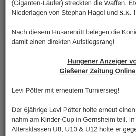
(Giganten-Läufer) streckten die Waffen. E
Niederlagen von Stephan Hagel und
S.K.
Nach diesem Husarenritt belegen die König
damit einen direkten Aufstiegsrang!
Hungener Anzeiger v
Gießener Zeitung Onlin
Levi Pötter mit erneutem Turniersieg!
Der 6jährige Levi Pötter holte erneut eine
nahm am Kinder-Cup in Gernsheim teil. 
Altersklassen U8, U10 & U12 holte er gege