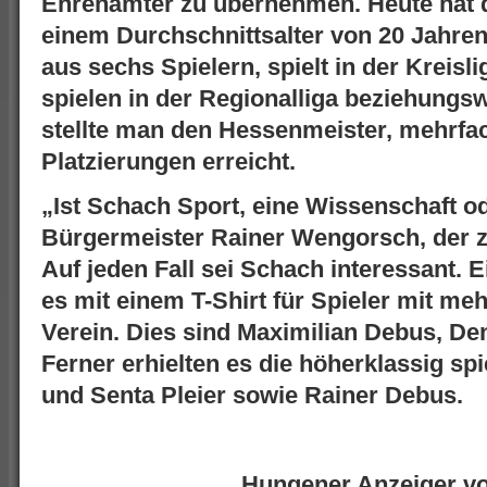
Ehrenämter zu übernehmen. Heute hat de
einem Durchschnittsalter von 20 Jahre
aus sechs Spielern, spielt in der Kreisl
spielen in der Regionalliga beziehungsw
stellte man den Hessenmeister, mehrfac
Platzierungen erreicht.
„Ist Schach Sport, eine Wissenschaft od
Bürgermeister Rainer Wengorsch, der 
Auf jeden Fall sei Schach interessant. 
es mit einem T-Shirt für Spieler mit meh
Verein. Dies sind Maximilian Debus, D
Ferner erhielten es die höherklassig s
und Senta Pleier sowie Rainer Debus.
Hungener Anzeiger v