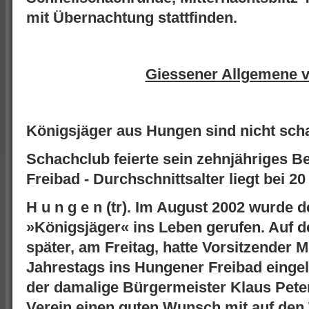
mit Übernachtung stattfinden.
Giessener Allgemene 
Königsjäger aus Hungen sind nicht sc
Schachclub feierte sein zehnjähriges B
Freibad - Durchschnittsalter liegt bei 2
H u n g e n (tr). Im August 2002 wurde
»Königsjäger« ins Leben gerufen. Auf 
später, am Freitag, hatte Vorsitzender M
Jahrestags ins Hungener Freibad einge
der damalige Bürgermeister Klaus Pet
Verein einen guten Wunsch mit auf den