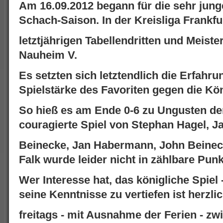
Am 16.09.2012 begann für die sehr jung
Schach-Saison. In der Kreisliga Frankf
letztjährigen Tabellendritten und Meist
Nauheim V.
Es setzten sich letztendlich die Erfahru
Spielstärke des Favoriten gegen die Kö
So hieß es am Ende 0-6 zu Ungusten de
couragierte Spiel von Stephan Hagel, J
Beinecke, Jan Habermann, John Beinec
Falk wurde leider nicht in zählbare Punk
Wer Interesse hat, das königliche Spiel 
seine Kenntnisse zu vertiefen ist herzli
freitags - mit Ausnahme der Ferien - zw