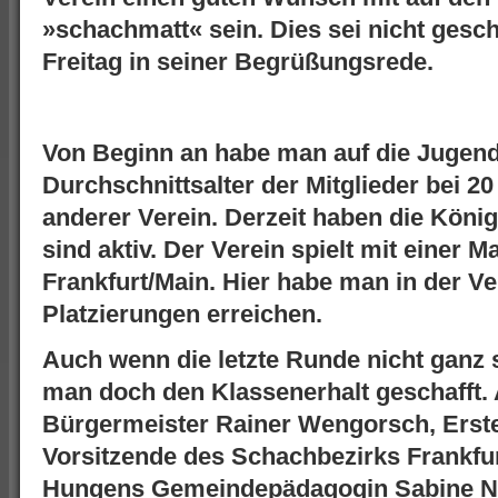
»schachmatt« sein. Dies sei nicht ge
Freitag in seiner Begrüßungsrede.
Von Beginn an habe man auf die Jugend 
Durchschnittsalter der Mitglieder bei 2
anderer Verein. Derzeit haben die König
sind aktiv. Der Verein spielt mit einer M
Frankfurt/Main. Hier habe man in der V
Platzierungen erreichen.
Auch wenn die letzte Runde nicht ganz s
man doch den Klassenerhalt geschafft. 
Bürgermeister Rainer Wengorsch, Erst
Vorsitzende des Schachbezirks Frankfu
Hungens Gemeindepädagogin Sabine Nic