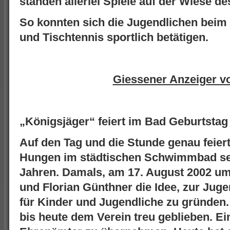
standen allerlei Spiele auf der Wiese 
So konnten sich die Jugendlichen beim
und Tischtennis sportlich betätigen.
Giessener Anzeiger v
„Königsjäger“ feiert im Bad Geburtstag
Auf den Tag und die Stunde genau feier
Hungen im
städtischen Schwimmbad se
Jahren. Damals, am 17. August 2002 u
und Florian Günthner die Idee, zur Ju
für Kinder und Jugendliche zu gründen
bis heute dem Verein treu geblieben. Ei