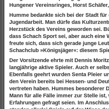
Hungener Vereinsringes, Horst Schäfe
Humme bedankte sich bei der Stadt für 
Jugendarbeit. Man dürfe das Kulturzen
Herzstück des Vereins geworden sei. B
dass Schach Sport sei, aber auch eine 
freute sich, dass sich gerade junge Le
Schachclub »Königsjäger«: diesem Spie
Der Vorsitzende ehrte mit Dennis Morit
langjährige aktive Spieler. Auch er selb
Ebenfalls geehrt wurden Senta Pleier u
den Verein bereits bei Hessen- und De
vertreten haben. Hummes besonderer Da
Mann für alle Fälle
immer zur Stelle ist
Erfahrungen gefragt seien. Im Anschluss 