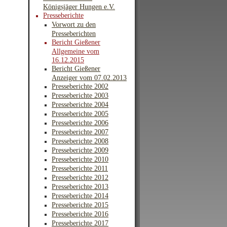
Königsjäger Hungen e.V.
Presseberichte
Vorwort zu den
Presseberichten
Bericht Gießener
Allgemeine vom
16.12.2015
Bericht Gießener
Anzeiger vom 07.02.2013
Presseberichte 2002
Presseberichte 2003
Presseberichte 2004
Presseberichte 2005
Presseberichte 2006
Presseberichte 2007
Presseberichte 2008
Presseberichte 2009
Presseberichte 2010
Presseberichte 2011
Presseberichte 2012
Presseberichte 2013
Presseberichte 2014
Presseberichte 2015
Presseberichte 2016
Presseberichte 2017