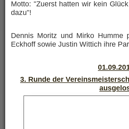
Motto: "Zuerst hatten wir kein Glü
dazu"!
Dennis Moritz und Mirko Humme p
Eckhoff sowie Justin Wittich ihre Par
01.09.20
3. Runde der Vereinsmeistersch
ausgelo