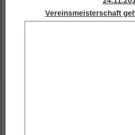
24.11.20
Vereinsmeisterschaft geh