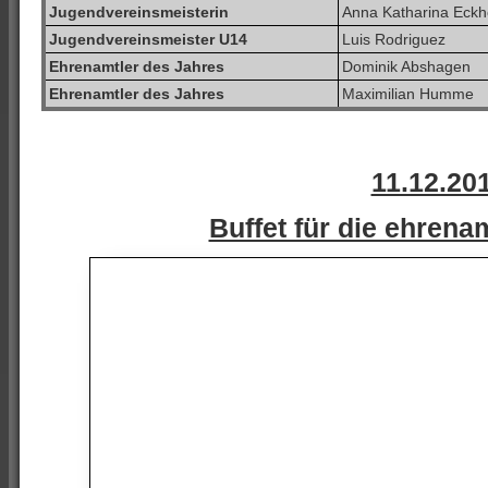
Jugendvereinsmeisterin
Anna Katharina Eckh
Jugendvereinsmeister U14
Luis Rodriguez
Ehrenamtler des Jahres
Dominik Abshagen
Ehrenamtler des Jahres
Maximilian Humme
11.12.20
Buffet für die ehrena