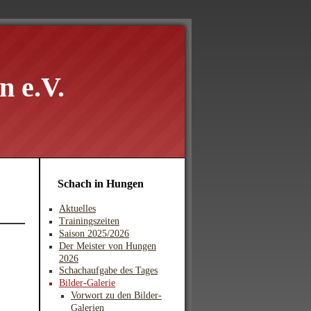
 e.V.
Schach in Hungen
Aktuelles
Trainingszeiten
Saison 2025/2026
Der Meister von Hungen
2026
Schachaufgabe des Tages
Bilder-Galerie
Vorwort zu den Bilder-
Galerien