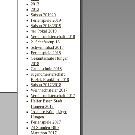
2013
2012
Saison 201920
Ferienspiele 2019
Saison 2018/2019
4er Pokal 2019
Vereinsmeisterschaft 2018
2. Schäfercup 18
Schwimmbad 2018
Ferienspiele 2018
Gesamtschule Hungen
2018
Grundschule 2018
Jugendmeisterschaft
Bezirk Frankfurt 2018
Saison 2017/2018
Weihnachtsfeier 2017
Vereinsmeisterschaft 2017
Helfer Essen Stadt
Hungen 2017
15 Jahre Königsjäger
Hungen
Ferienspiele 2017
24 Stunden Blitz
Marathon 2017