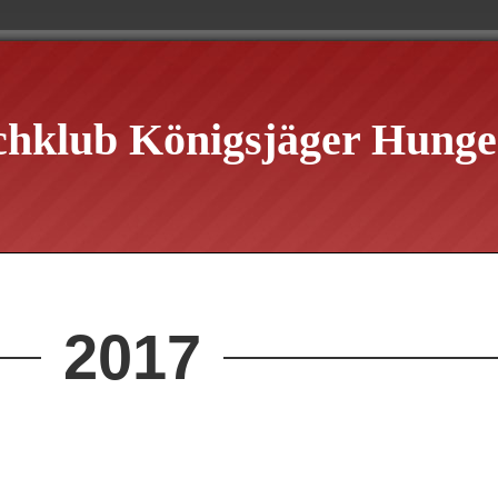
chklub Königsjäger Hungen
2017