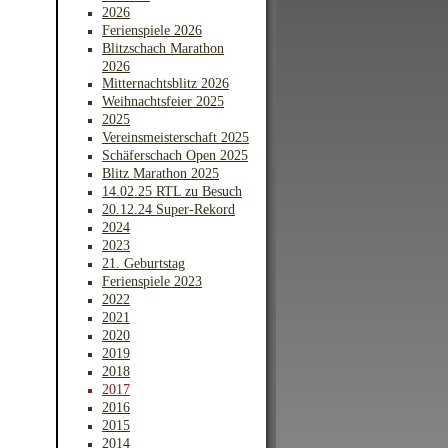
2026
Ferienspiele 2026
Blitzschach Marathon
2026
Mitternachtsblitz 2026
Weihnachtsfeier 2025
2025
Vereinsmeisterschaft 2025
Schäferschach Open 2025
Blitz Marathon 2025
14.02.25 RTL zu Besuch
20.12.24 Super-Rekord
2024
2023
21. Geburtstag
Ferienspiele 2023
2022
2021
2020
2019
2018
2017
2016
2015
2014