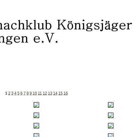
1
2
3
4
5
6
7
8
9
10
11
12
13
14
15
16