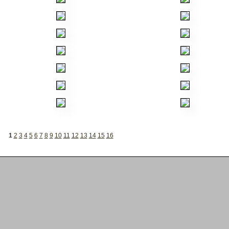
1
2
3
4
5
6
7
8
9
10
11
12
13
14
15
16