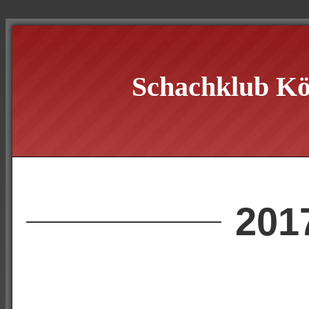
Schachklub Kö
201