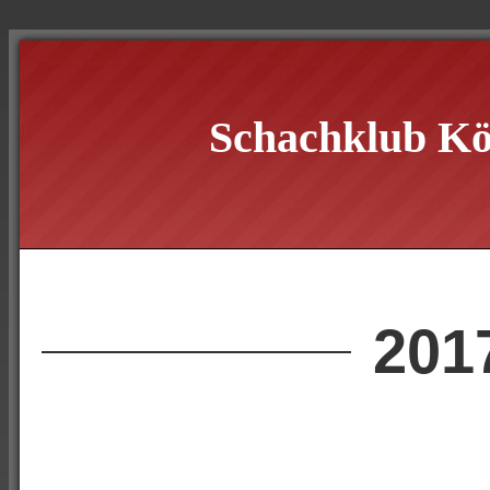
Schachklub Kö
201