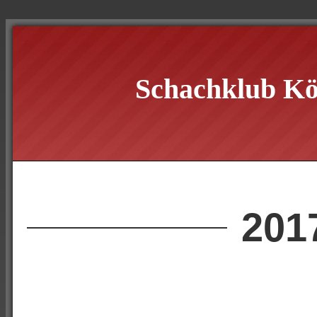
Schachklub Kö
201