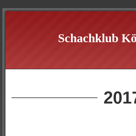
Schachklub Kö
201