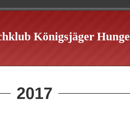
chklub Königsjäger Hungen
2017