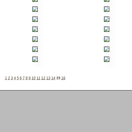
1
2
3
4
5
6
7
8
9
10
11
12
13
14
15
16