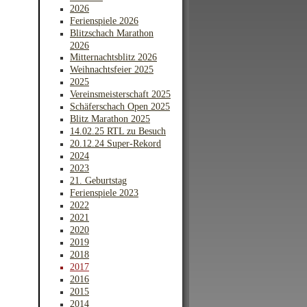
2026
Ferienspiele 2026
Blitzschach Marathon
2026
Mitternachtsblitz 2026
Weihnachtsfeier 2025
2025
Vereinsmeisterschaft 2025
Schäferschach Open 2025
Blitz Marathon 2025
14.02.25 RTL zu Besuch
20.12.24 Super-Rekord
2024
2023
21. Geburtstag
Ferienspiele 2023
2022
2021
2020
2019
2018
2017
2016
2015
2014