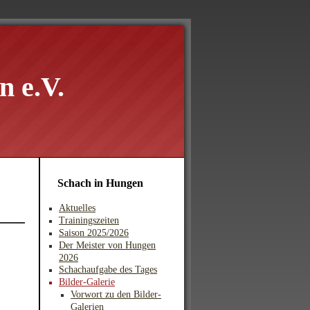
 e.V.
Schach in Hungen
Aktuelles
Trainingszeiten
Saison 2025/2026
Der Meister von Hungen
2026
Schachaufgabe des Tages
Bilder-Galerie
Vorwort zu den Bilder-
Galerien