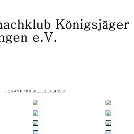
1
2
3
4
5
6
7
8
9
10
11
12
13
14
15
16