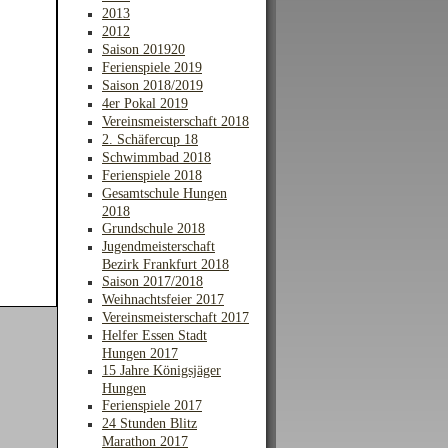
2013
2012
Saison 201920
Ferienspiele 2019
Saison 2018/2019
4er Pokal 2019
Vereinsmeisterschaft 2018
2. Schäfercup 18
Schwimmbad 2018
Ferienspiele 2018
Gesamtschule Hungen
2018
Grundschule 2018
Jugendmeisterschaft
Bezirk Frankfurt 2018
Saison 2017/2018
Weihnachtsfeier 2017
Vereinsmeisterschaft 2017
Helfer Essen Stadt
Hungen 2017
15 Jahre Königsjäger
Hungen
Ferienspiele 2017
24 Stunden Blitz
Marathon 2017