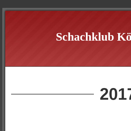
Schachklub Kö
201