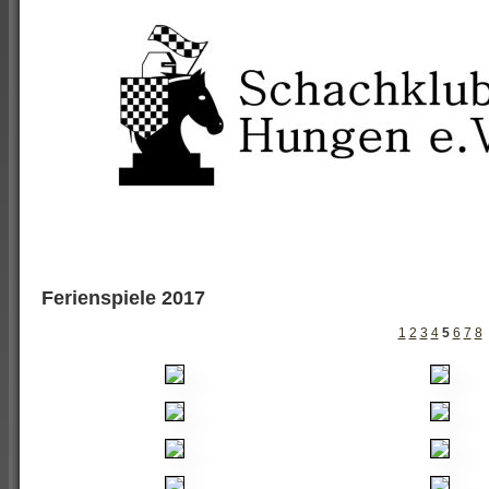
Ferienspiele 2017
1
2
3
4
5
6
7
8