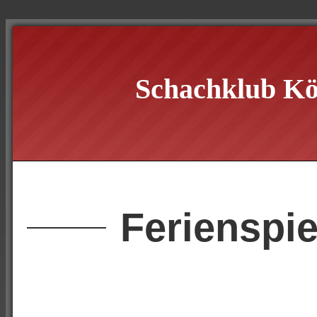
Schachklub Kö
Ferienspie