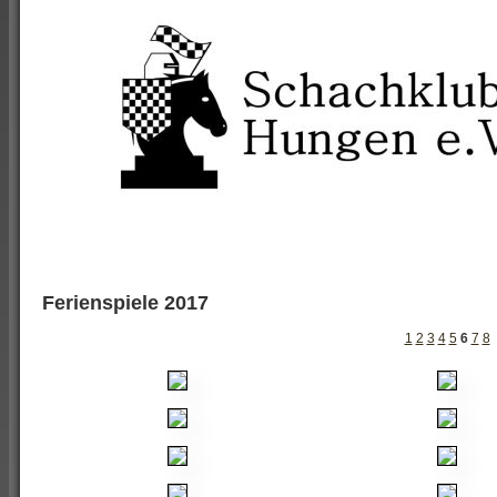
Ferienspiele 2017
1
2
3
4
5
6
7
8