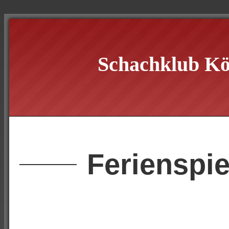
Schachklub Kö
Ferienspie