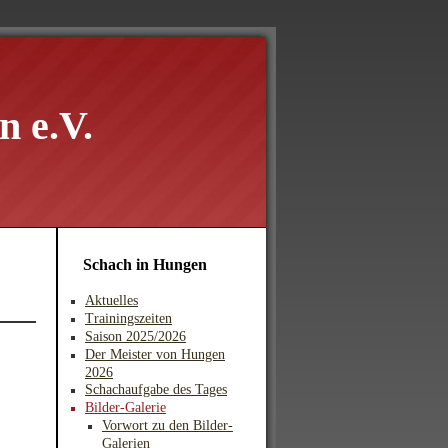
 e.V.
Schach in Hungen
Aktuelles
Trainingszeiten
Saison 2025/2026
Der Meister von Hungen
2026
Schachaufgabe des Tages
Bilder-Galerie
Vorwort zu den Bilder-
Galerien