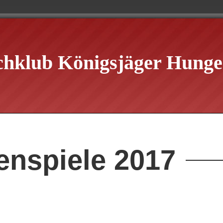
chklub Königsjäger Hungen
enspiele 2017