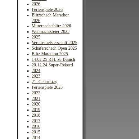
2026
Ferienspiele 2026
Blitzschach Marathon
2026
Mitternachtsblitz 2026
Weihnachtsfeier 2025
2025
Vereinsmeisterschaft 2025
Schäferschach Open 2025
Blitz Marathon 2025
14.02.25 RTL zu Besuch
20.12.24 Super-Rekord
2024
2023
21. Geburtstag
Ferienspiele 2023
2022
2021
2020
2019
2018
2017
2016
2015
2014