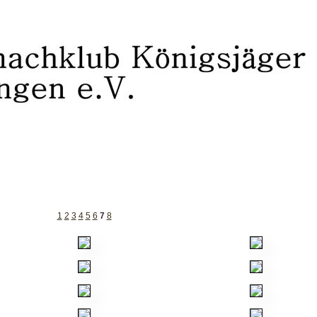
1
2
3
4
5
6
7
8