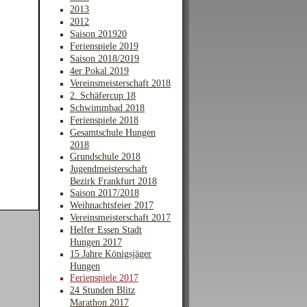
2013
2012
Saison 201920
Ferienspiele 2019
Saison 2018/2019
4er Pokal 2019
Vereinsmeisterschaft 2018
2. Schäfercup 18
Schwimmbad 2018
Ferienspiele 2018
Gesamtschule Hungen
2018
Grundschule 2018
Jugendmeisterschaft
Bezirk Frankfurt 2018
Saison 2017/2018
Weihnachtsfeier 2017
Vereinsmeisterschaft 2017
Helfer Essen Stadt
Hungen 2017
15 Jahre Königsjäger
Hungen
Ferienspiele 2017
24 Stunden Blitz
Marathon 2017