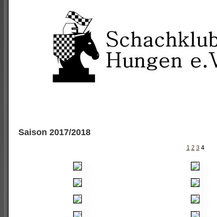
Saison 2017/2018
1
2
3
4