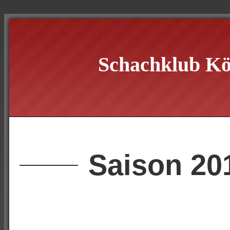
Schachklub Kö
Saison 20