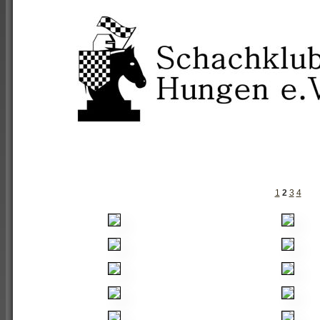
1
2
3
4