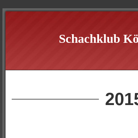
Schachklub Kö
201