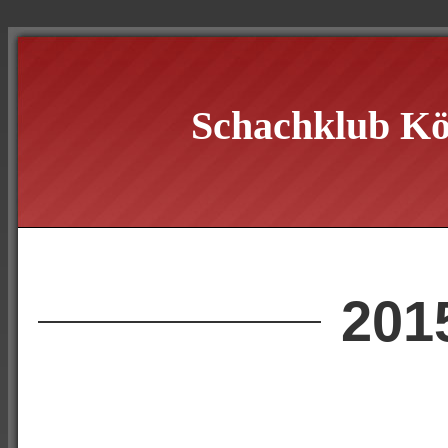
Schachklub Kö
201