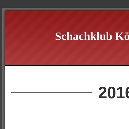
Schachklub Kö
201