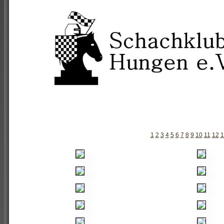
1
2
3
4
5
6
7
8
9
10
11
12
1