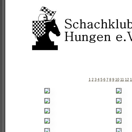
1
2
3
4
5
6
7
8
9
10
11
12
1