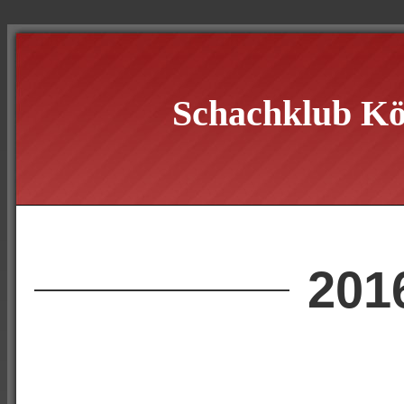
Schachklub Kö
201