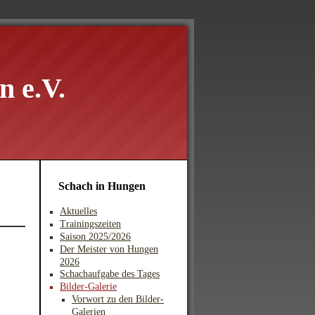
 e.V.
Schach in Hungen
Aktuelles
Trainingszeiten
Saison 2025/2026
Der Meister von Hungen
2026
Schachaufgabe des Tages
Bilder-Galerie
Vorwort zu den Bilder-
Galerien