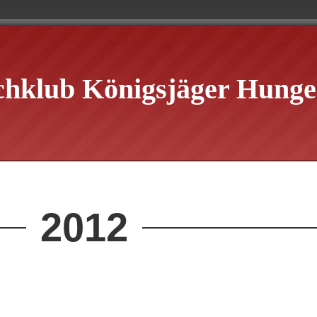
chklub Königsjäger Hungen
2012