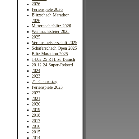
2026
Ferienspiele 2026
Blitzschach Marathon
2026
Mitternachtsblitz 2026
Weihnachtsfeier 2025
2025
Vereinsmeisterschaft 2025
Schäferschach Open 2025
Blitz Marathon 2025
14.02.25 RTL zu Besuch
20.12.24 Super-Rekord
2024
2023
21. Geburtstag
Ferienspiele 2023
2022
2021
2020
2019
2018
2017
2016
2015
2014