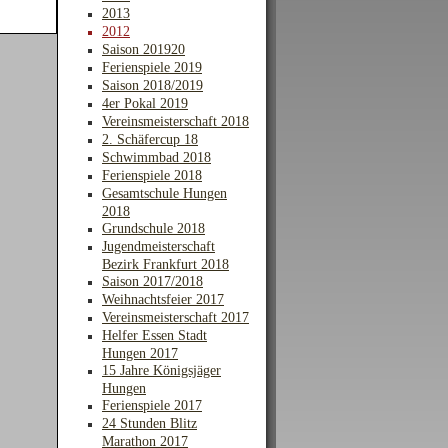
2013
2012
Saison 201920
Ferienspiele 2019
Saison 2018/2019
4er Pokal 2019
Vereinsmeisterschaft 2018
2. Schäfercup 18
Schwimmbad 2018
Ferienspiele 2018
Gesamtschule Hungen
2018
Grundschule 2018
Jugendmeisterschaft
Bezirk Frankfurt 2018
Saison 2017/2018
Weihnachtsfeier 2017
Vereinsmeisterschaft 2017
Helfer Essen Stadt
Hungen 2017
15 Jahre Königsjäger
Hungen
Ferienspiele 2017
24 Stunden Blitz
Marathon 2017