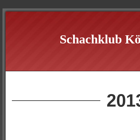
Schachklub Kö
201