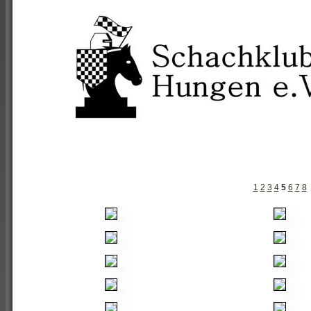
1
2
3
4
5
6
7
8