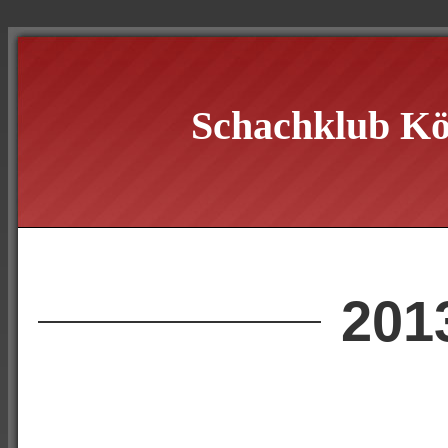
Schachklub Kö
201