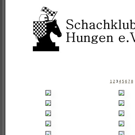
1
2
3
4
5
6
7
8