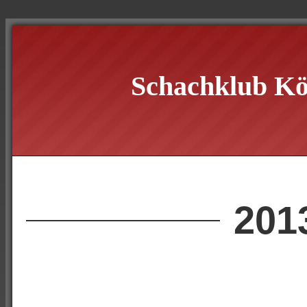
Schachklub Kö
201