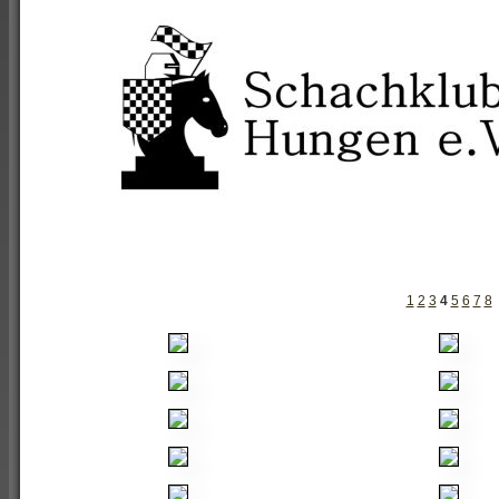
1
2
3
4
5
6
7
8