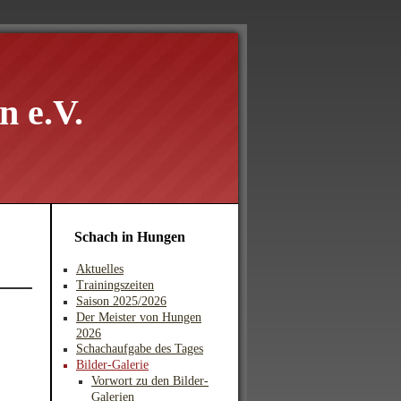
 e.V.
Schach in Hungen
Aktuelles
Trainingszeiten
Saison 2025/2026
Der Meister von Hungen
2026
Schachaufgabe des Tages
Bilder-Galerie
Vorwort zu den Bilder-
Galerien