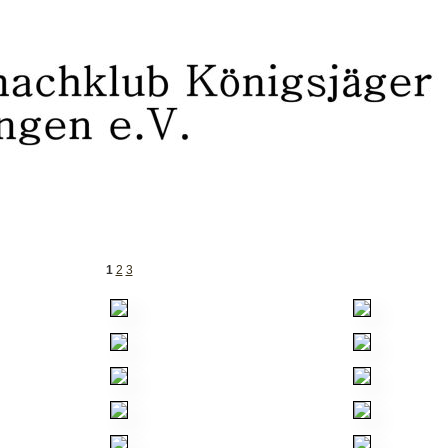
1
2
3