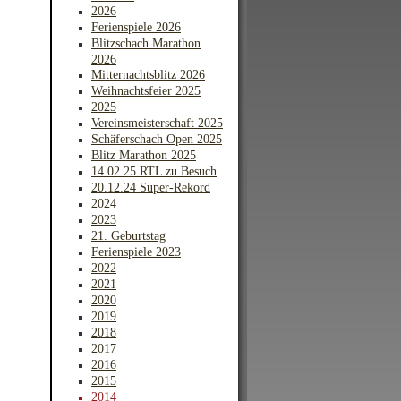
2026
Ferienspiele 2026
Blitzschach Marathon
2026
Mitternachtsblitz 2026
Weihnachtsfeier 2025
2025
Vereinsmeisterschaft 2025
Schäferschach Open 2025
Blitz Marathon 2025
14.02.25 RTL zu Besuch
20.12.24 Super-Rekord
2024
2023
21. Geburtstag
Ferienspiele 2023
2022
2021
2020
2019
2018
2017
2016
2015
2014