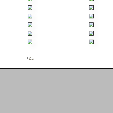
1
2
3