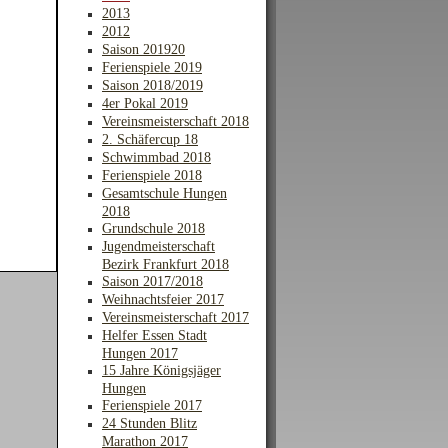
2013
2012
Saison 201920
Ferienspiele 2019
Saison 2018/2019
4er Pokal 2019
Vereinsmeisterschaft 2018
2. Schäfercup 18
Schwimmbad 2018
Ferienspiele 2018
Gesamtschule Hungen
2018
Grundschule 2018
Jugendmeisterschaft
Bezirk Frankfurt 2018
Saison 2017/2018
Weihnachtsfeier 2017
Vereinsmeisterschaft 2017
Helfer Essen Stadt
Hungen 2017
15 Jahre Königsjäger
Hungen
Ferienspiele 2017
24 Stunden Blitz
Marathon 2017