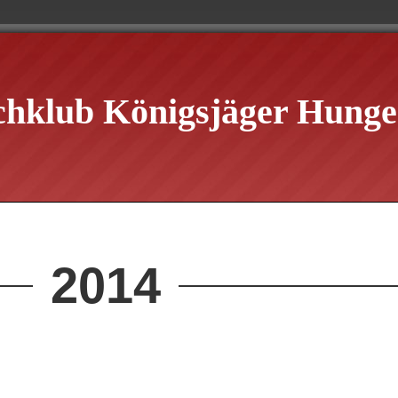
chklub Königsjäger Hungen
2014