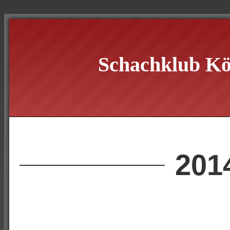
Schachklub Kö
201