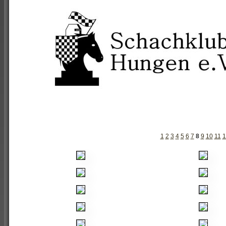
1
2
3
4
5
6
7
8
9
10
11
1