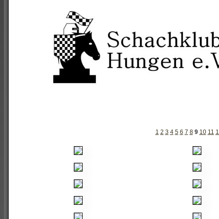
1
2
3
4
5
6
7
8
9
10
11
1