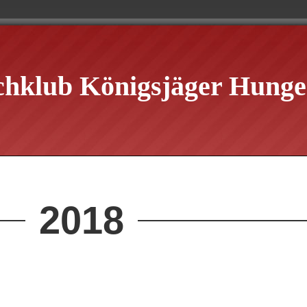
chklub Königsjäger Hungen
2018