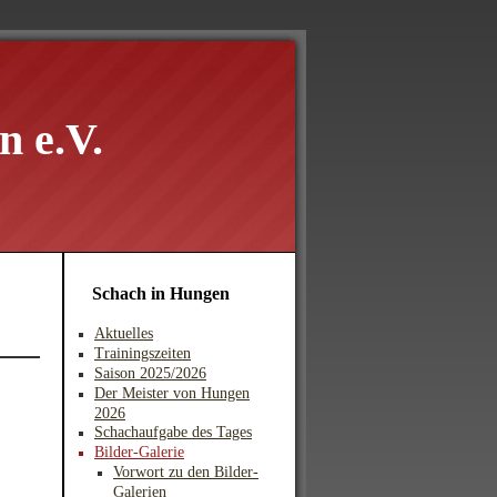
 e.V.
Schach in Hungen
Aktuelles
Trainingszeiten
Saison 2025/2026
Der Meister von Hungen
2026
Schachaufgabe des Tages
Bilder-Galerie
Vorwort zu den Bilder-
Galerien