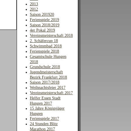
2013
2012
Saison 201920
Ferienspiele 2019
Saison 2018/2019
4er Pokal 2019
Vereinsmeisterschaft 2018
2. Schäfercup 18
Schwimmbad 2018
Ferienspiele 2018
Gesamtschule Hungen
2018
Grundschule 2018
Jugendmeisterschaft
Bezirk Frankfurt 2018
Saison 2017/2018
Weihnachtsfeier 2017
Vereinsmeisterschaft 2017
Helfer Essen Stadt
Hungen 2017
15 Jahre Königsjäger
Hungen
Ferienspiele 2017
24 Stunden Blitz
Marathon 2017