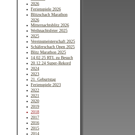
2026
Ferienspiele 2026
Blitzschach Marathon
2026
Mitternachtsblitz 2026
Weihnachtsfeier 2025
2025
Vereinsmeisterschaft 2025
Schäferschach Open 2025
Blitz Marathon 2025
14.02.25 RTL zu Besuch
20.12.24 Super-Rekord
2024
2023
21. Geburtstag
Ferienspiele 2023
2022
2021
2020
2019
2018
2017
2016
2015
2014